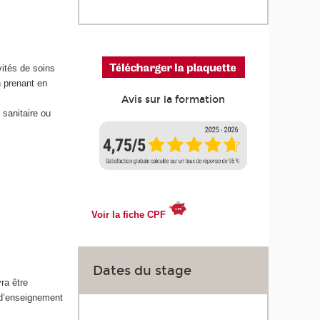
ités de soins
n prenant en
Avis sur la formation
 sanitaire ou
Voir la fiche CPF
Dates du stage
ra être
 d’enseignement