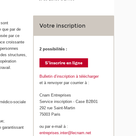
 sont
Votre inscription
e que par de
posée par ce
ence croissante
 personnes
2 possibilités :
 des structures,
oopération
ravail.
Bulletin d’inscription à télécharger
et à renvoyer par courrier à :
Cnam Entreprises
Service inscription - Case B2B01
 médico-sociale
292 rue Saint-Martin
75003 Paris
ue;
ou par e-mail à :
n garantissant
entreprises.inter@lecnam.net