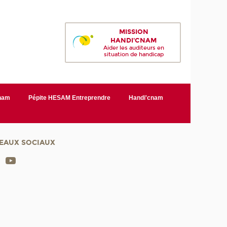
MISSION
HANDI'CNAM
Aider les auditeurs en
situation de handicap
Cnam
Pépite HESAM Entreprendre
Handi'cnam
EAUX SOCIAUX