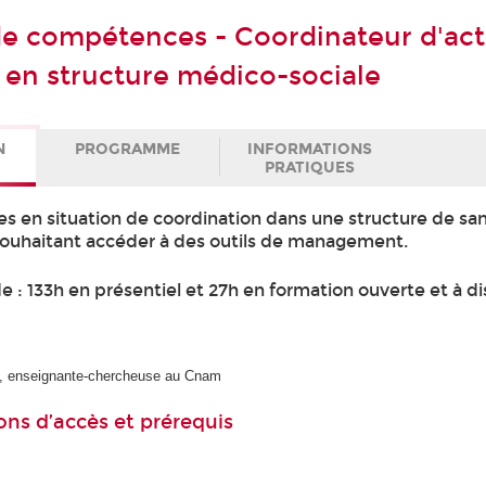
 de compétences - Coordinateur d'act
s en structure médico-sociale
N
PROGRAMME
INFORMATIONS
PRATIQUES
es en situation de coordination dans une structure de sa
ouhaitant accéder à des outils de management.
 : 133h en présentiel et 27h en formation ouverte et à d
, enseignante-chercheuse au Cnam
ons d’accès et prérequis