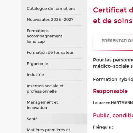
Certificat
Catalogue de formations
et de soin
Nouveautés 2026 -2027
Formations
accompagnement
PRÉSENTATIO
handicap
Formation de formateur
Pour les personn
Ergonomie
médico-sociale s
Industrie
Formation hybride
Insertion sociale et
Responsable
professionnelle
Management et
Laurence HARTMANN
Innovation
Public, conditi
Santé
Prérequis :
Matières premières et