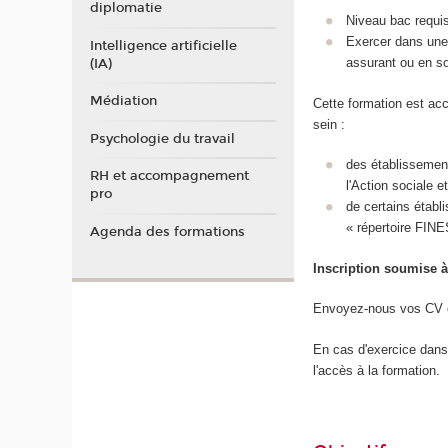
diplomatie
Niveau bac requi
Exercer dans une 
Intelligence artificielle
assurant ou en so
(IA)
Médiation
Cette formation est acc
sein :
Psychologie du travail
des établissement
RH et accompagnement
l'Action sociale et
pro
de certains établ
« répertoire FIN
Agenda des formations
Inscription soumise à
Envoyez-nous vos CV et
En cas d'exercice dans
l'accès à la formation.