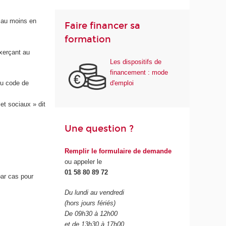
n au moins en
Faire financer sa
formation
exerçant au
Les dispositifs de
financement : mode
d'emploi
du code de
et sociaux » dit
Une question ?
Remplir le formulaire de demande
ou appeler le
01 58 80 89 72
ar cas pour
Du lundi au vendredi
(hors jours fériés)
De 09h30 à 12h00
et de 13h30 à 17h00