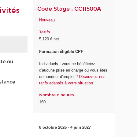
Code Stage : CC11500A
ivités
Nouveau
Tarifs
5 120 € net
Formation éligible CPF
nté ou
Individuels : vous ne bénéficiez
d'aucune prise en charge ou vous êtes
demandeur d'emploi ?
Découvrez nos
istance
tarifs adaptés à votre situation
Nombre d'heures
160
8 octobre 2026 - 4 juin 2027