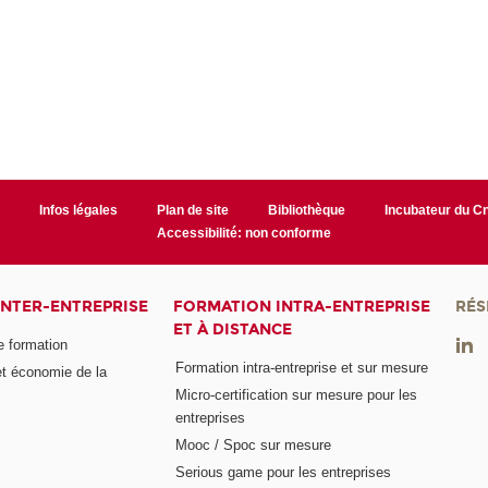
r
Infos légales
Plan de site
Bibliothèque
Incubateur du 
Accessibilité: non conforme
INTER-ENTREPRISE
FORMATION INTRA-ENTREPRISE
RÉS
ET À DISTANCE
e formation
Formation intra-entreprise et sur mesure
et économie de la
Micro-certification sur mesure pour les
entreprises
Mooc / Spoc sur mesure
Serious game pour les entreprises