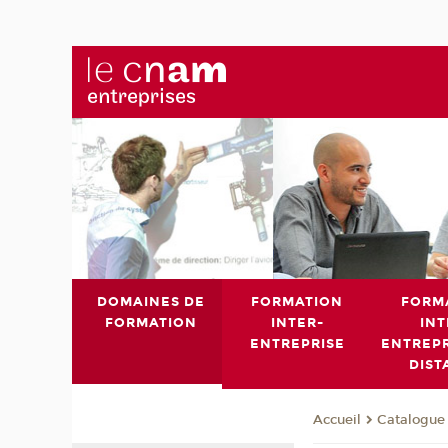
DOMAINES DE
FORMATION
FORM
FORMATION
INTER-
INT
ENTREPRISE
ENTREPR
DIST
Catalogue 
Accueil