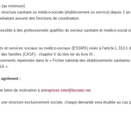
s (au minimum)
structure sanitaire ou médico-sociale (établissement ou service) depuis 1 a
uhaitant assurer des fonctions de coordination.
essible à des professionnels qualifiés du secteur sanitaire et médico-social 
s et services sociaux ou médico-sociaux (ESSMS) visés à l'article L.312-1 
 des familles (CASF) - chapitre V du titre Ier du livre III ;
issements répertoriés dans le « Fichier national des établissements sanitaires 
ESS ».
 agrément :
 lettre de motivation à
entreprises.inter@lecnam.net
 une structure exclusivement sociale, chaque demande sera étudiée au cas p