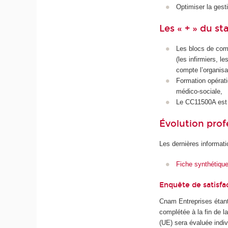
Optimiser la gesti
Les « + » du st
Les blocs de comp
(les infirmiers, 
compte l’organisa
Formation opérati
médico-sociale,
Le CC11500A est 
Évolution prof
Les dernières informati
Fiche synthétiqu
Enquête de satisfa
Cnam Entreprises étant
complétée à la fin de 
(UE) sera évaluée indiv