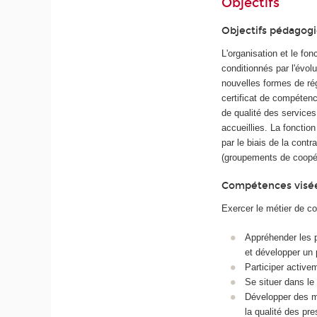
Objectifs
Objectifs pédagog
L'organisation et le f
conditionnés par l'évo
nouvelles formes de rég
certificat de compétenc
de qualité des service
accueillies. La fonction
par le biais de la cont
(groupements de coopér
Compétences visé
Exercer le métier de co
Appréhender les pa
et développer un 
Participer active
Se situer dans le
Développer des mé
la qualité des pre