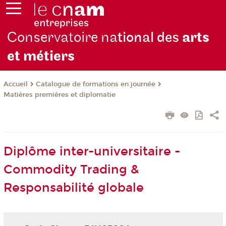
Conservatoire na
tional des
arts
et métiers
Catalogue de formations en journée
Accueil
Matières premières et diplomatie
Diplôme inter-universitaire -
Commodity Trading &
Responsabilité globale