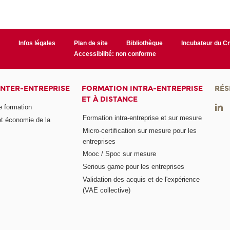
r
Infos légales
Plan de site
Bibliothèque
Incubateur du 
Accessibilité: non conforme
INTER-ENTREPRISE
FORMATION INTRA-ENTREPRISE
RÉS
ET À DISTANCE
e formation
Formation intra-entreprise et sur mesure
et économie de la
Micro-certification sur mesure pour les
entreprises
Mooc / Spoc sur mesure
Serious game pour les entreprises
Validation des acquis et de l'expérience
(VAE collective)