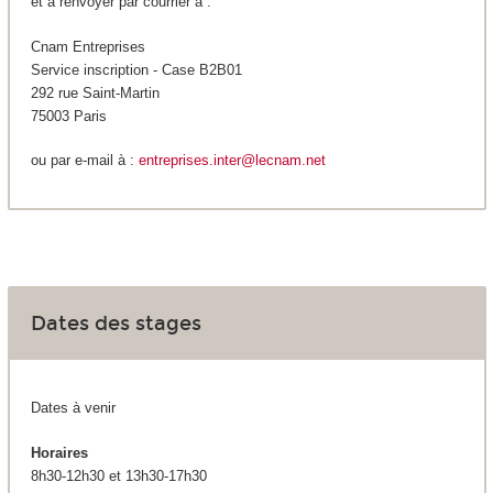
et à renvoyer par courrier à :
Cnam Entreprises
Service inscription - Case B2B01
292 rue Saint-Martin
75003 Paris
ou par e-mail à :
entreprises.inter@lecnam.net
Dates des stages
Dates à venir
Horaires
8h30-12h30 et 13h30-17h30