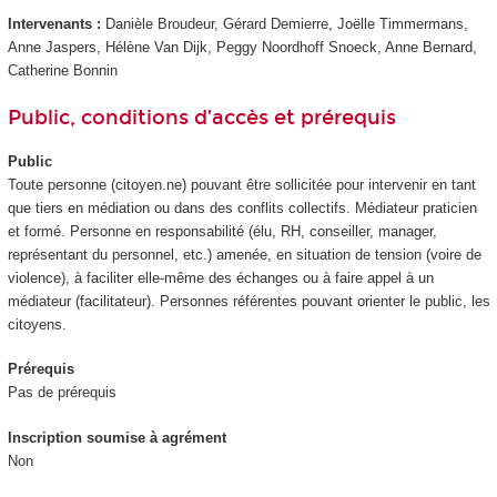
Intervenants :
Danièle Broudeur, Gérard Demierre, Joëlle Timmermans,
Anne Jaspers, Hélène Van Dijk, Peggy Noordhoff Snoeck, Anne Bernard,
Catherine Bonnin
Public, conditions d’accès et prérequis
Public
Toute personne (citoyen.ne) pouvant être sollicitée pour intervenir en tant
que tiers en médiation ou dans des conflits collectifs. Médiateur praticien
et formé. Personne en responsabilité (élu, RH, conseiller, manager,
représentant du personnel, etc.) amenée, en situation de tension (voire de
violence), à faciliter elle-même des échanges ou à faire appel à un
médiateur (facilitateur). Personnes référentes pouvant orienter le public, les
citoyens.
Prérequis
Pas de prérequis
Inscription soumise à agrément
Non