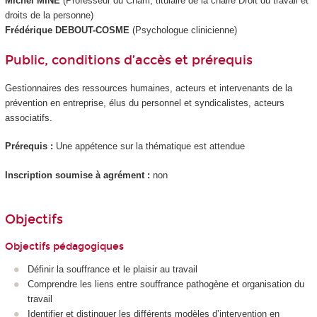
Michel MINÉ
(Professeur du Cnam, titulaire de la chaire Droit du travail et
droits de la personne)
Frédérique DEBOUT-COSME
(Psychologue clinicienne)
Public, conditions d’accès et prérequis
Gestionnaires des ressources humaines, acteurs et intervenants de la
prévention en entreprise, élus du personnel et syndicalistes, acteurs
associatifs.
Prérequis :
Une appétence sur la thématique est attendue
Inscription soumise à agrément :
non
Objectifs
Objectifs pédagogiques
Définir la souffrance et le plaisir au travail
Comprendre les liens entre souffrance pathogène et organisation du
travail
Identifier et distinguer les différents modèles d’intervention en