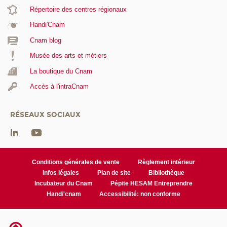
Répertoire des centres régionaux
Handi'Cnam
Cnam blog
Musée des arts et métiers
La boutique du Cnam
Accès à l'intraCnam
RÉSEAUX SOCIAUX
Conditions générales de vente
Règlement intérieur
Infos légales
Plan de site
Bibliothèque
Incubateur du Cnam
Pépite HESAM Entreprendre
Handi'cnam
Accessibilité: non conforme