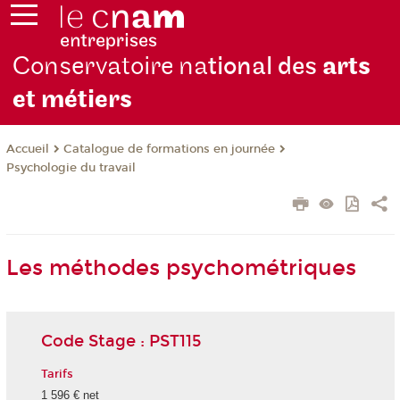
Conservatoire na
tional des
arts
et métiers
Catalogue de formations en journée
Accueil
Psychologie du travail
Les méthodes psychométriques
Code Stage : PST115
Tarifs
1 596 € net