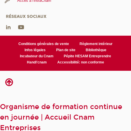
Accès à l'intraCnam
RÉSEAUX SOCIAUX
Conditions générales de vente
Règlement intérieur
Infos légales
Plan de site
Bibliothèque
Incubateur du Cnam
Pépite HESAM Entreprendre
Handi'cnam
Accessibilité: non conforme
Organisme de formation continue
en journée | Accueil Cnam
Entreprises