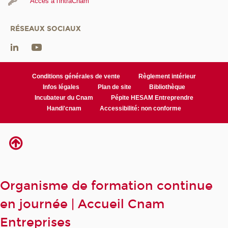
Accès à l'intraCnam
RÉSEAUX SOCIAUX
Conditions générales de vente
Règlement intérieur
Infos légales
Plan de site
Bibliothèque
Incubateur du Cnam
Pépite HESAM Entreprendre
Handi'cnam
Accessibilité: non conforme
Organisme de formation continue
en journée | Accueil Cnam
Entreprises