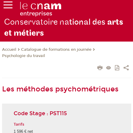
Conservatoire na
tional des
arts
et métiers
Catalogue de formations en journée
Accueil
Psychologie du travail
Les méthodes psychométriques
Code Stage : PST115
Tarifs
1 596 € net