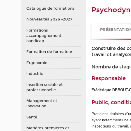
Psychodyna
Catalogue de formations
Nouveautés 2026 -2027
PRÉSENTATIO
Formations
accompagnement
handicap
Construire des c
Formation de formateur
travail et analys
Ergonomie
Nombre de stagi
Industrie
Responsable
Insertion sociale et
professionnelle
Frédérique DEBOUT
Management et
Public, conditi
Innovation
Praticiens titulaires d
Santé
ayant notamment une ex
inspecteurs du travail, 
Matières premières et