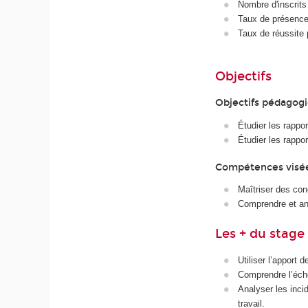
Nombre d'inscrits
Taux de présence 
Taux de réussite 
Objectifs
Objectifs pédagog
Étudier les rappor
Étudier les rappor
Compétences visé
Maîtriser des con
Comprendre et ana
Les + du stage
Utiliser l’apport 
Comprendre l’éche
Analyser les incid
travail.