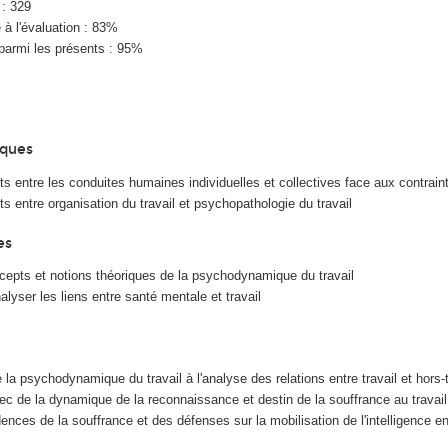
 : 329
à l'évaluation : 83%
parmi les présents : 95%
iques
ts entre les conduites humaines individuelles et collectives face aux contraint
ts entre organisation du travail et psychopathologie du travail
es
cepts et notions théoriques de la psychodynamique du travail
lyser les liens entre santé mentale et travail
de la psychodynamique du travail à l'analyse des relations entre travail et hors-t
c de la dynamique de la reconnaissance et destin de la souffrance au travail
ences de la souffrance et des défenses sur la mobilisation de l'intelligence en