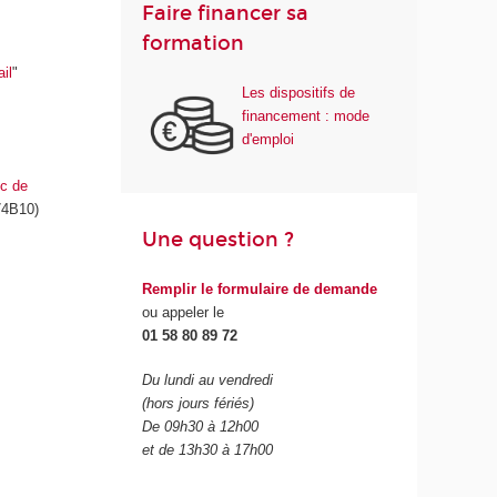
Faire financer sa
formation
s
il
"
Les dispositifs de
financement : mode
d'emploi
oc de
4B10)
Une question ?
Remplir le formulaire de demande
ou appeler le
01 58 80 89 72
Du lundi au vendredi
(hors jours fériés)
De 09h30 à 12h00
et de 13h30 à 17h00