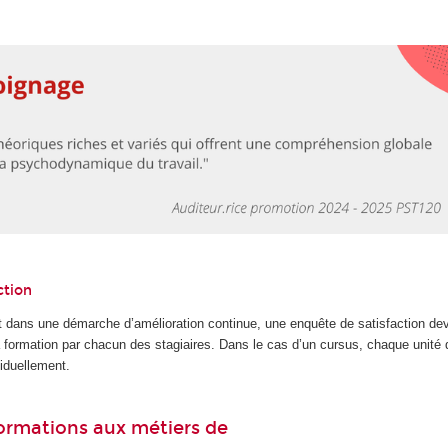
ction
 dans une démarche d’amélioration continue, une enquête de satisfaction dev
la formation par chacun des stagiaires. Dans le cas d’un cursus, chaque unité
iduellement.
 formations aux métiers de