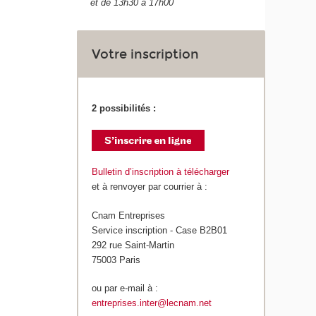
et de 13h30 à 17h00
Votre inscription
2 possibilités :
Bulletin d’inscription à télécharger
et à renvoyer par courrier à :
Cnam Entreprises
Service inscription - Case B2B01
292 rue Saint-Martin
75003 Paris
ou par e-mail à :
entreprises.inter@lecnam.net