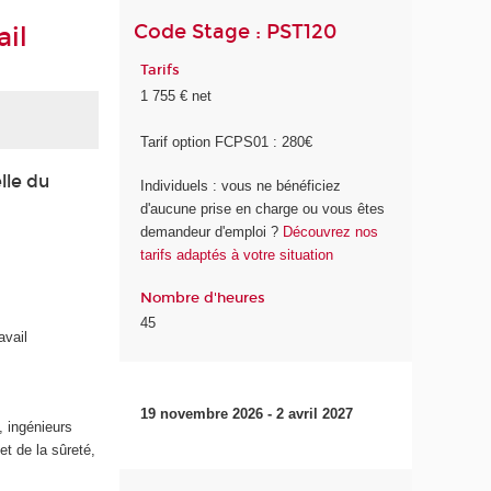
Code Stage : PST120
il
Tarifs
1 755 € net
Tarif option FCPS01 : 280€
lle du
Individuels : vous ne bénéficiez
d'aucune prise en charge ou vous êtes
demandeur d'emploi ?
Découvrez nos
tarifs adaptés à votre situation
Nombre d'heures
45
avail
19 novembre 2026 - 2 avril 2027
, ingénieurs
t de la sûreté,