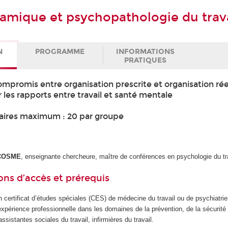
mique et psychopathologie du trava
N
PROGRAMME
INFORMATIONS
PRATIQUES
ompromis entre organisation prescrite et organisation rée
er les rapports entre travail et santé mentale
aires maximum : 20 par groupe
-COSME
, enseignante chercheure, maître de conférences en psychologie du tr
ons d’accès et prérequis
’un certificat d’études spéciales (CES) de médecine du travail ou de psychiatrie
périence professionnelle dans les domaines de la prévention, de la sécurité e
assistantes sociales du travail, infirmières du travail.