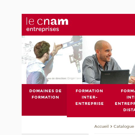
DOMAINES DE
FORMATION
FORM
FORMATION
INTER-
INT
ENTREPRISE
ENTREPR
DIST
Catalogue 
Accueil