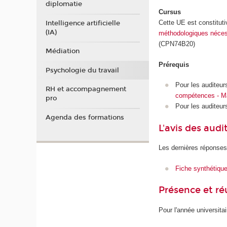
diplomatie
Cursus
Cette UE est constitut
Intelligence artificielle
(IA)
méthodologiques nécessa
(CPN74B20)
Médiation
Prérequis
Psychologie du travail
Pour les auditeurs
RH et accompagnement
compétences - Maî
pro
Pour les auditeur
Agenda des formations
L'avis des audi
Les dernières réponses
Fiche synthétiqu
Présence et r
Pour l'année universita