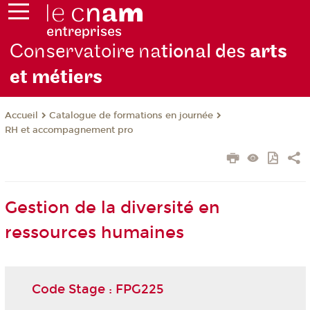
Conservatoire na
tional des
arts
et métiers
Catalogue de formations en journée
Accueil
RH et accompagnement pro
Gestion de la diversité en
ressources humaines
Code Stage : FPG225