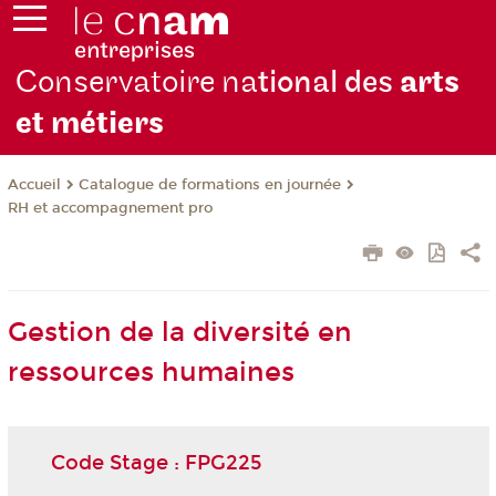
Conservatoire na
tional des
arts
et métiers
Catalogue de formations en journée
Accueil
RH et accompagnement pro
Gestion de la diversité en
ressources humaines
Code Stage : FPG225