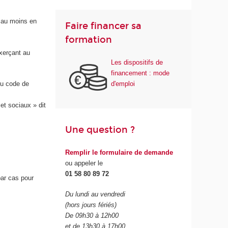
n au moins en
Faire financer sa
formation
exerçant au
Les dispositifs de
financement : mode
d'emploi
du code de
et sociaux » dit
Une question ?
Remplir le formulaire de demande
ou appeler le
01 58 80 89 72
ar cas pour
Du lundi au vendredi
(hors jours fériés)
De 09h30 à 12h00
et de 13h30 à 17h00