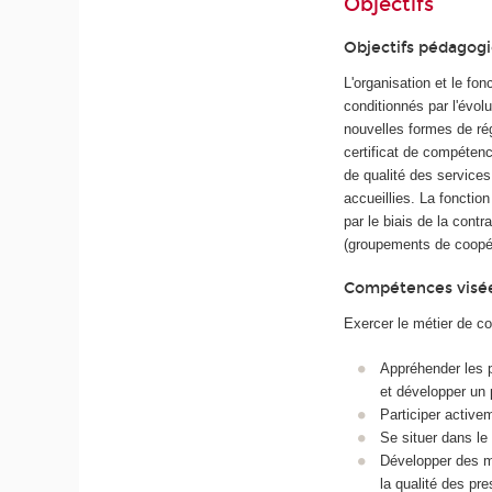
Objectifs
Objectifs pédagog
L'organisation et le f
conditionnés par l'évo
nouvelles formes de rég
certificat de compétenc
de qualité des service
accueillies. La fonction
par le biais de la cont
(groupements de coopér
Compétences visé
Exercer le métier de co
Appréhender les pa
et développer un 
Participer active
Se situer dans le
Développer des mé
la qualité des pre