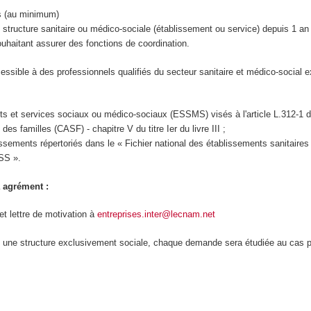
s (au minimum)
structure sanitaire ou médico-sociale (établissement ou service) depuis 1 a
uhaitant assurer des fonctions de coordination.
essible à des professionnels qualifiés du secteur sanitaire et médico-social 
s et services sociaux ou médico-sociaux (ESSMS) visés à l'article L.312-1 
 des familles (CASF) - chapitre V du titre Ier du livre III ;
issements répertoriés dans le « Fichier national des établissements sanitaires 
ESS ».
 agrément :
 lettre de motivation à
entreprises.inter@lecnam.net
 une structure exclusivement sociale, chaque demande sera étudiée au cas p