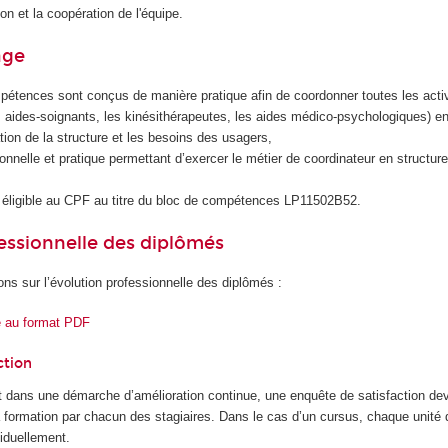
on et la coopération de l'équipe.
age
étences sont conçus de manière pratique afin de coordonner toutes les activ
les aides-soignants, les kinésithérapeutes, les aides médico-psychologiques) e
tion de la structure et les besoins des usagers,
onnelle et pratique permettant d’exercer le métier de coordinateur en structure
éligible au CPF au titre du bloc de compétences LP11502B52.
essionnelle des diplômés
ons sur l’évolution professionnelle des diplômés :
e au format PDF
ction
 dans une démarche d’amélioration continue, une enquête de satisfaction dev
la formation par chacun des stagiaires. Dans le cas d’un cursus, chaque unité
iduellement.