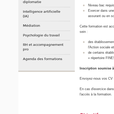
diplomatie
Niveau bac requi
Exercer dans une 
Intelligence artificielle
assurant ou en so
(IA)
Médiation
Cette formation est acc
sein :
Psychologie du travail
des établissement
RH et accompagnement
l'Action sociale et
pro
de certains établ
« répertoire FIN
Agenda des formations
Inscription soumise à
Envoyez-nous vos CV et
En cas d'exercice dans
l'accès à la formation.