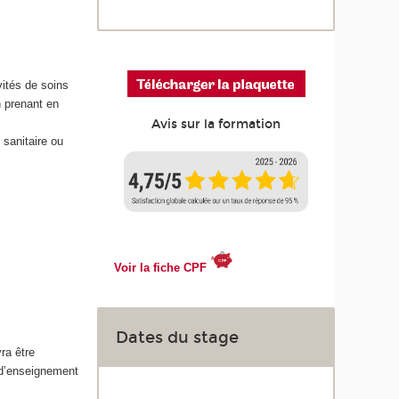
ités de soins
n prenant en
Avis sur la formation
 sanitaire ou
Voir la fiche CPF
Dates du stage
ra être
 d’enseignement