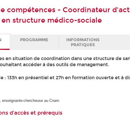
 de compétences - Coordinateur d'act
s en structure médico-sociale
N
PROGRAMME
INFORMATIONS
PRATIQUES
es en situation de coordination dans une structure de sa
ouhaitant accéder à des outils de management.
 : 133h en présentiel et 27h en formation ouverte et à d
, enseignante-chercheuse au Cnam
ons d’accès et prérequis