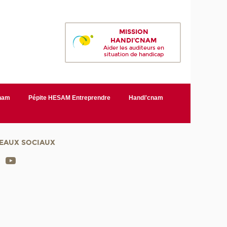
MISSION
HANDI'CNAM
Aider les auditeurs en
situation de handicap
Cnam
Pépite HESAM Entreprendre
Handi'cnam
EAUX SOCIAUX