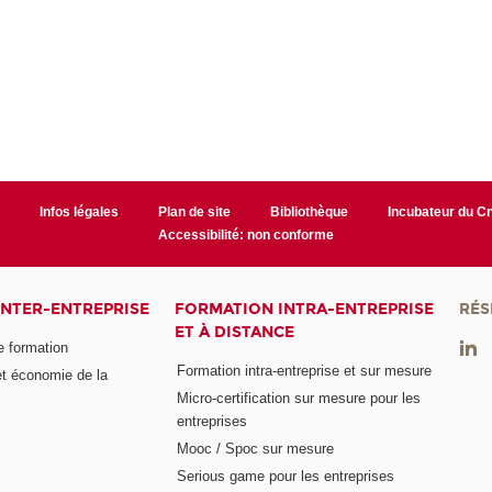
r
Infos légales
Plan de site
Bibliothèque
Incubateur du 
Accessibilité: non conforme
INTER-ENTREPRISE
FORMATION INTRA-ENTREPRISE
RÉS
ET À DISTANCE
e formation
Formation intra-entreprise et sur mesure
et économie de la
Micro-certification sur mesure pour les
entreprises
Mooc / Spoc sur mesure
Serious game pour les entreprises