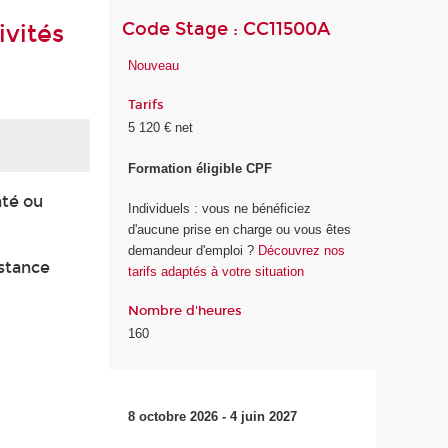
Code Stage : CC11500A
ivités
Nouveau
Tarifs
5 120 € net
Formation éligible CPF
nté ou
Individuels : vous ne bénéficiez
d'aucune prise en charge ou vous êtes
demandeur d'emploi ?
Découvrez nos
istance
tarifs adaptés à votre situation
Nombre d'heures
160
8 octobre 2026 - 4 juin 2027