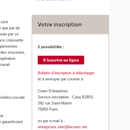
 sont
Votre inscription
e que par de
posée par ce
ence croissante
 personnes
2 possibilités :
 des structures,
oopération
ravail.
Bulletin d’inscription à télécharger
et à renvoyer par courrier à :
Cnam Entreprises
Service inscription - Case B2B01
 médico-sociale
292 rue Saint-Martin
75003 Paris
ue;
ou par e-mail à :
n garantissant
entreprises.inter@lecnam.net