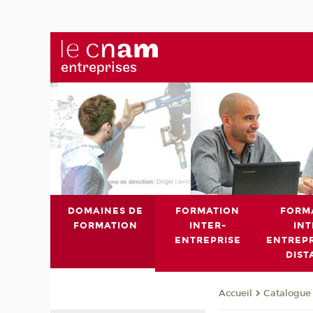
DOMAINES DE
FORMATION
FORM
FORMATION
INTER-
INT
ENTREPRISE
ENTREPR
DIST
Catalogue 
Accueil