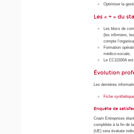
Optimiser la gesti
Les « + » du st
Les blocs de comp
(les infirmiers, 
compte l’organisa
Formation opérati
médico-sociale,
Le CC11500A est 
Évolution prof
Les dernières informati
Fiche synthétiqu
Enquête de satisfa
Cnam Entreprises étant
complétée à la fin de 
(UE) sera évaluée indiv