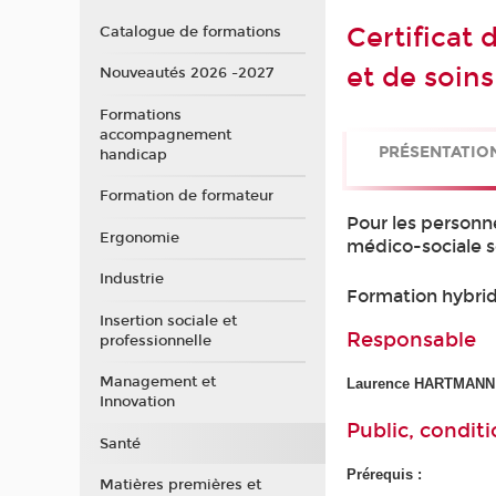
Certificat
Catalogue de formations
et de soin
Nouveautés 2026 -2027
Formations
accompagnement
PRÉSENTATIO
handicap
Formation de formateur
Pour les personn
Ergonomie
médico-sociale s
Industrie
Formation hybride
Insertion sociale et
Responsable
professionnelle
Management et
Laurence HARTMANN
Innovation
Public, conditi
Santé
Prérequis :
Matières premières et