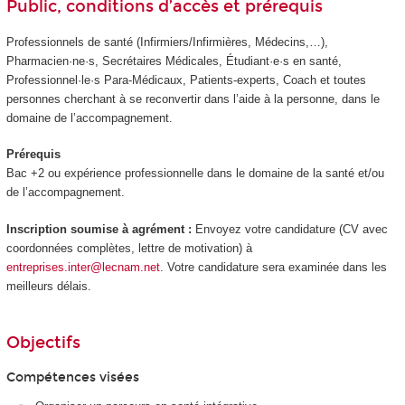
Public, conditions d’accès et prérequis
Professionnels de santé (Infirmiers/Infirmières, Médecins,…),
Pharmacien·ne·s, Secrétaires Médicales, Étudiant·e·s en santé,
Professionnel·le·s Para-Médicaux, Patients-experts, Coach et toutes
personnes cherchant à se reconvertir dans l’aide à la personne, dans le
domaine de l’accompagnement.
Prérequis
Bac +2 ou expérience professionnelle dans le domaine de la santé et/ou
de l’accompagnement.
Inscription soumise à agrément :
Envoyez votre candidature (CV avec
coordonnées complètes, lettre de motivation) à
entreprises.inter@lecnam.net
. Votre candidature sera examinée dans les
meilleurs délais.
Objectifs
Compétences visées