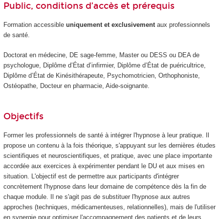
Public, conditions d’accès et prérequis
Formation accessible
uniquement et exclusivement
aux professionnels
de santé.
Doctorat en médecine, DE sage-femme, Master ou DESS ou DEA de
psychologue, Diplôme d’État d’infirmier, Diplôme d’État de puéricultrice,
Diplôme d’État de Kinésithérapeute, Psychomotricien, Orthophoniste,
Ostéopathe, Docteur en pharmacie, Aide-soignante.
Objectifs
Former les professionnels de santé à intégrer l'hypnose à leur pratique. Il
propose un contenu à la fois théorique, s'appuyant sur les dernières études
scientifiques et neuroscientifiques, et pratique, avec une place importante
accordée aux exercices à expérimenter pendant le DU et aux mises en
situation. L'objectif est de permettre aux participants d'intégrer
concrètement l'hypnose dans leur domaine de compétence dès la fin de
chaque module. Il ne s'agit pas de substituer l'hypnose aux autres
approches (techniques, médicamenteuses, relationnelles), mais de l'utiliser
en synergie pour optimiser l'accompagnement des patients et de leurs