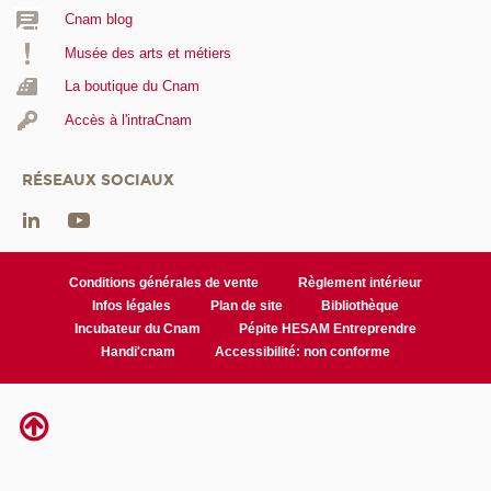
Cnam blog
Musée des arts et métiers
La boutique du Cnam
Accès à l'intraCnam
RÉSEAUX SOCIAUX
Conditions générales de vente
Règlement intérieur
Infos légales
Plan de site
Bibliothèque
Incubateur du Cnam
Pépite HESAM Entreprendre
Handi'cnam
Accessibilité: non conforme