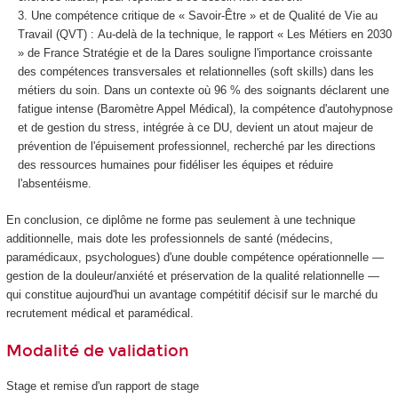
Une compétence critique de « Savoir-Être » et de Qualité de Vie au
Travail (QVT) : Au-delà de la technique, le rapport « Les Métiers en 2030
» de France Stratégie et de la Dares souligne l'importance croissante
des compétences transversales et relationnelles (
soft skills
) dans les
métiers du soin. Dans un contexte où 96 % des soignants déclarent une
fatigue intense (Baromètre Appel Médical), la compétence d'autohypnose
et de gestion du stress, intégrée à ce DU, devient un atout majeur de
prévention de l'épuisement professionnel, recherché par les directions
des ressources humaines pour fidéliser les équipes et réduire
l'absentéisme.
En conclusion, ce diplôme ne forme pas seulement à une technique
additionnelle, mais dote les professionnels de santé (médecins,
paramédicaux, psychologues) d'une double compétence opérationnelle —
gestion de la douleur/anxiété et préservation de la qualité relationnelle —
qui constitue aujourd'hui un avantage compétitif décisif sur le marché du
recrutement médical et paramédical.
Modalité de validation
Stage et remise d'un rapport de stage