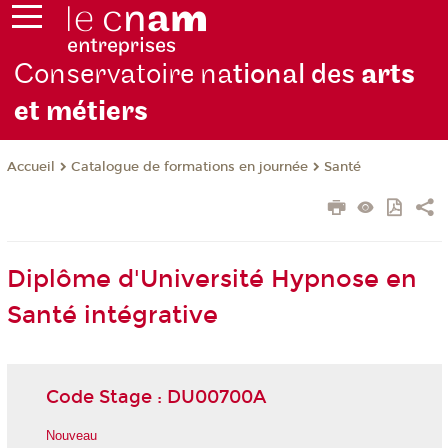
Conservatoire na
tional des
arts
et métiers
Catalogue de formations en journée
Santé
Accueil
Diplôme d'Université Hypnose en
Santé intégrative
Code Stage : DU00700A
Nouveau