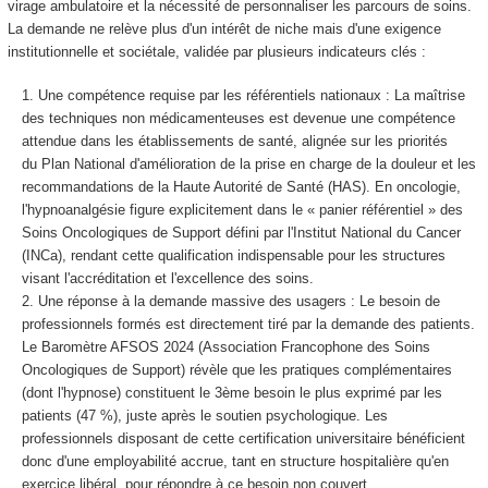
virage ambulatoire et la nécessité de personnaliser les parcours de soins.
La demande ne relève plus d'un intérêt de niche mais d'une exigence
institutionnelle et sociétale, validée par plusieurs indicateurs clés :
Une compétence requise par les référentiels nationaux : La maîtrise
des techniques non médicamenteuses est devenue une compétence
attendue dans les établissements de santé, alignée sur les priorités
du Plan National d'amélioration de la prise en charge de la douleur et les
recommandations de la Haute Autorité de Santé (HAS). En oncologie,
l'hypnoanalgésie figure explicitement dans le « panier référentiel » des
Soins Oncologiques de Support défini par l'Institut National du Cancer
(INCa), rendant cette qualification indispensable pour les structures
visant l'accréditation et l'excellence des soins.
Une réponse à la demande massive des usagers : Le besoin de
professionnels formés est directement tiré par la demande des patients.
Le Baromètre AFSOS 2024 (Association Francophone des Soins
Oncologiques de Support) révèle que les pratiques complémentaires
(dont l'hypnose) constituent le 3ème besoin le plus exprimé par les
patients (47 %), juste après le soutien psychologique. Les
professionnels disposant de cette certification universitaire bénéficient
donc d'une employabilité accrue, tant en structure hospitalière qu'en
exercice libéral, pour répondre à ce besoin non couvert.