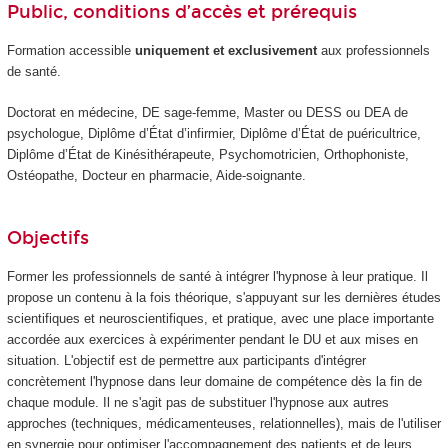
Public, conditions d’accès et prérequis
Formation accessible
uniquement et exclusivement
aux professionnels
de santé.
Doctorat en médecine, DE sage-femme, Master ou DESS ou DEA de
psychologue, Diplôme d’État d’infirmier, Diplôme d’État de puéricultrice,
Diplôme d’État de Kinésithérapeute, Psychomotricien, Orthophoniste,
Ostéopathe, Docteur en pharmacie, Aide-soignante.
Objectifs
Former les professionnels de santé à intégrer l'hypnose à leur pratique. Il
propose un contenu à la fois théorique, s'appuyant sur les dernières études
scientifiques et neuroscientifiques, et pratique, avec une place importante
accordée aux exercices à expérimenter pendant le DU et aux mises en
situation. L'objectif est de permettre aux participants d'intégrer
concrètement l'hypnose dans leur domaine de compétence dès la fin de
chaque module. Il ne s'agit pas de substituer l'hypnose aux autres
approches (techniques, médicamenteuses, relationnelles), mais de l'utiliser
en synergie pour optimiser l'accompagnement des patients et de leurs