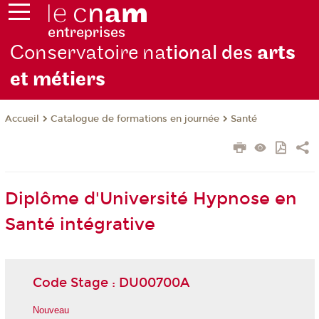
Conservatoire na
tional des
arts
et métiers
Catalogue de formations en journée
Santé
Accueil
Diplôme d'Université Hypnose en
Santé intégrative
Code Stage : DU00700A
Nouveau