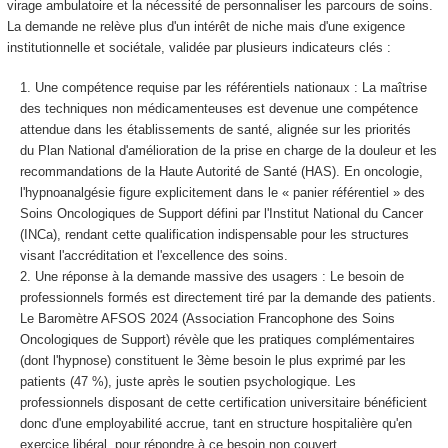
virage ambulatoire et la nécessité de personnaliser les parcours de soins.
La demande ne relève plus d'un intérêt de niche mais d'une exigence
institutionnelle et sociétale, validée par plusieurs indicateurs clés :
Une compétence requise par les référentiels nationaux : La maîtrise
des techniques non médicamenteuses est devenue une compétence
attendue dans les établissements de santé, alignée sur les priorités
du Plan National d'amélioration de la prise en charge de la douleur et les
recommandations de la Haute Autorité de Santé (HAS). En oncologie,
l'hypnoanalgésie figure explicitement dans le « panier référentiel » des
Soins Oncologiques de Support défini par l'Institut National du Cancer
(INCa), rendant cette qualification indispensable pour les structures
visant l'accréditation et l'excellence des soins.
Une réponse à la demande massive des usagers : Le besoin de
professionnels formés est directement tiré par la demande des patients.
Le Baromètre AFSOS 2024 (Association Francophone des Soins
Oncologiques de Support) révèle que les pratiques complémentaires
(dont l'hypnose) constituent le 3ème besoin le plus exprimé par les
patients (47 %), juste après le soutien psychologique. Les
professionnels disposant de cette certification universitaire bénéficient
donc d'une employabilité accrue, tant en structure hospitalière qu'en
exercice libéral, pour répondre à ce besoin non couvert.