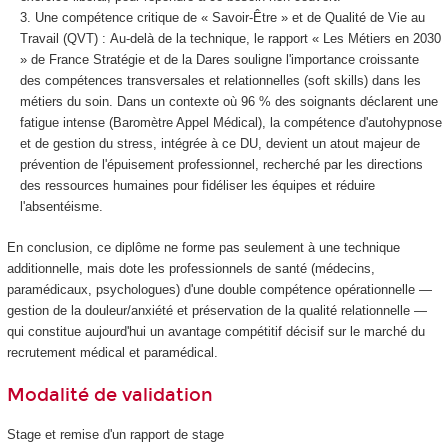
Une compétence critique de « Savoir-Être » et de Qualité de Vie au
Travail (QVT) : Au-delà de la technique, le rapport « Les Métiers en 2030
» de France Stratégie et de la Dares souligne l'importance croissante
des compétences transversales et relationnelles (
soft skills
) dans les
métiers du soin. Dans un contexte où 96 % des soignants déclarent une
fatigue intense (Baromètre Appel Médical), la compétence d'autohypnose
et de gestion du stress, intégrée à ce DU, devient un atout majeur de
prévention de l'épuisement professionnel, recherché par les directions
des ressources humaines pour fidéliser les équipes et réduire
l'absentéisme.
En conclusion, ce diplôme ne forme pas seulement à une technique
additionnelle, mais dote les professionnels de santé (médecins,
paramédicaux, psychologues) d'une double compétence opérationnelle —
gestion de la douleur/anxiété et préservation de la qualité relationnelle —
qui constitue aujourd'hui un avantage compétitif décisif sur le marché du
recrutement médical et paramédical.
Modalité de validation
Stage et remise d'un rapport de stage