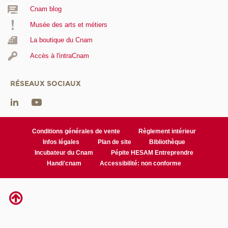
Cnam blog
Musée des arts et métiers
La boutique du Cnam
Accès à l'intraCnam
RÉSEAUX SOCIAUX
Conditions générales de vente
Règlement intérieur
Infos légales
Plan de site
Bibliothèque
Incubateur du Cnam
Pépite HESAM Entreprendre
Handi'cnam
Accessibilité: non conforme