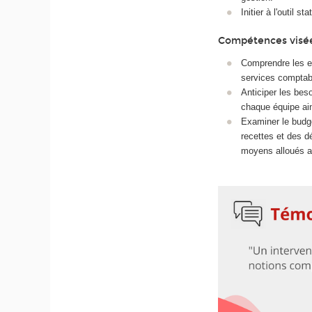
Initier à l'outil 
Compétences visé
Comprendre les en
services comptable
Anticiper les bes
chaque équipe ai
Examiner le budget
recettes et des d
moyens alloués a