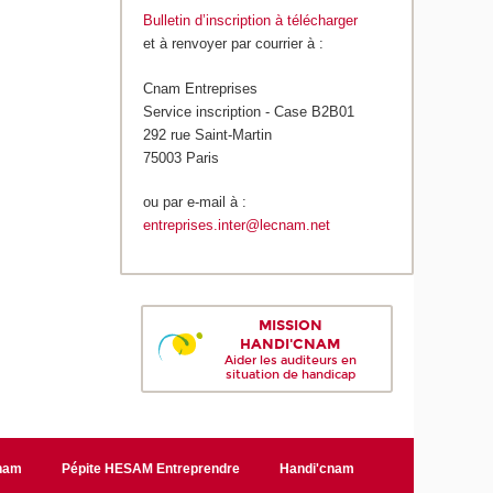
Bulletin d’inscription à télécharger
et à renvoyer par courrier à :
Cnam Entreprises
Service inscription - Case B2B01
292 rue Saint-Martin
75003 Paris
ou par e-mail à :
entreprises.inter@lecnam.net
MISSION
HANDI'CNAM
Aider les auditeurs en
situation de handicap
Cnam
Pépite HESAM Entreprendre
Handi'cnam