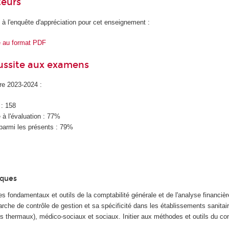
teurs
 à l'enquête d'appréciation pour cet enseignement :
e au format PDF
éussite aux examens
ire 2023-2024 :
 : 158
à l'évaluation : 77%
parmi les présents : 79%
iques
pes fondamentaux et outils de la comptabilité générale et de l'analyse financièr
rche de contrôle de gestion et sa spécificité dans les établissements sanitai
s thermaux), médico-sociaux et sociaux. Initier aux méthodes et outils du con