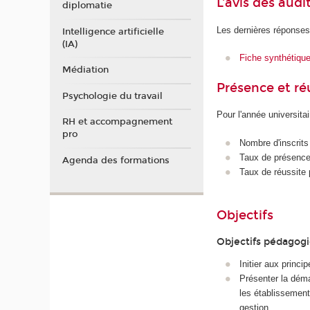
L'avis des audi
diplomatie
Les dernières réponses
Intelligence artificielle
(IA)
Fiche synthétiqu
Médiation
Présence et r
Psychologie du travail
Pour l'année universita
RH et accompagnement
pro
Nombre d'inscrits
Taux de présence 
Agenda des formations
Taux de réussite 
Objectifs
Objectifs pédagog
Initier aux princi
Présenter la déma
les établissement
gestion.