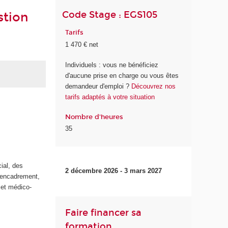
Code Stage : EGS105
stion
Tarifs
1 470 € net
Individuels : vous ne bénéficiez
d'aucune prise en charge ou vous êtes
demandeur d'emploi ?
Découvrez nos
tarifs adaptés à votre situation
Nombre d'heures
35
ial, des
2 décembre 2026 - 3 mars 2027
d'encadrement,
 et médico-
Faire financer sa
formation