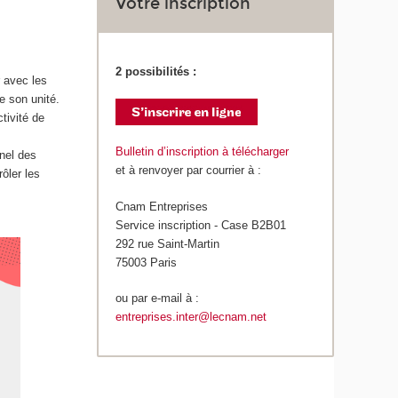
Votre inscription
2 possibilités :
 avec les
e son unité.
tivité de
Bulletin d’inscription à télécharger
nnel des
et à renvoyer par courrier à :
ôler les
Cnam Entreprises
Service inscription - Case B2B01
292 rue Saint-Martin
75003 Paris
ou par e-mail à :
entreprises.inter@lecnam.net