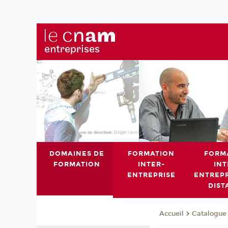
DOMAINES DE
FORMATION
FORM
FORMATION
INTER-
INT
ENTREPRISE
ENTREPR
DIST
Catalogue 
Accueil