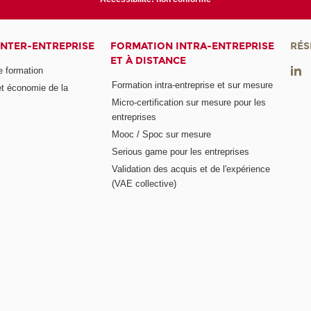
INTER-ENTREPRISE
FORMATION INTRA-ENTREPRISE
RÉS
ET À DISTANCE
e formation
Formation intra-entreprise et sur mesure
et économie de la
Micro-certification sur mesure pour les
entreprises
Mooc / Spoc sur mesure
Serious game pour les entreprises
Validation des acquis et de l'expérience
(VAE collective)