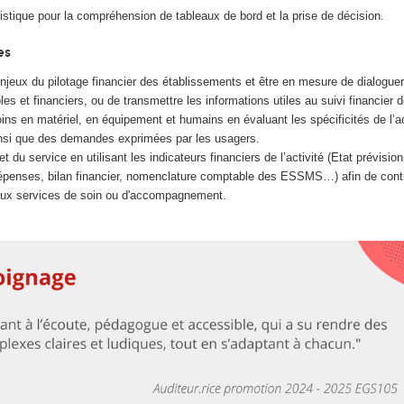
statistique pour la compréhension de tableaux de bord et la prise de décision.
es
jeux du pilotage financier des établissements et être en mesure de dialoguer
s et financiers, ou de transmettre les informations utiles au suivi financier d
oins en matériel, en équipement et humains en évaluant les spécificités de l’ac
nsi que des demandes exprimées par les usagers.
 du service en utilisant les indicateurs financiers de l’activité (Etat prévisio
épenses, bilan financier, nomenclature comptable des ESSMS…) afin de contr
ux services de soin ou d'accompagnement.