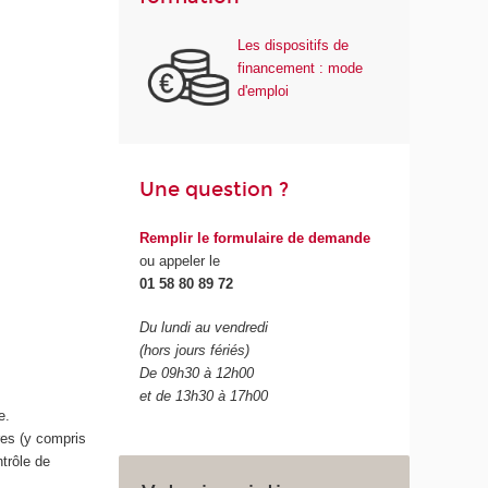
Les dispositifs de
financement : mode
d'emploi
Une question ?
Remplir le formulaire de demande
ou appeler le
01 58 80 89 72
Du lundi au vendredi
(hors jours fériés)
De 09h30 à 12h00
et de 13h30 à 17h00
e.
res (y compris
trôle de