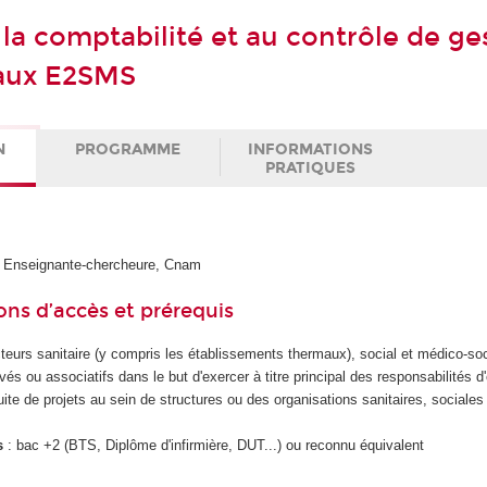
à la comptabilité et au contrôle de ge
 aux E2SMS
N
PROGRAMME
INFORMATIONS
PRATIQUES
Enseignante-chercheure, Cnam
ons d’accès et prérequis
teurs sanitaire (y compris les établissements thermaux), social et médico-soc
vés ou associatifs dans le but d'exercer à titre principal des responsabilités 
uite de projets au sein de structures ou des organisations sanitaires, sociales
s
: bac +2 (BTS, Diplôme d'infirmière, DUT...) ou reconnu équivalent