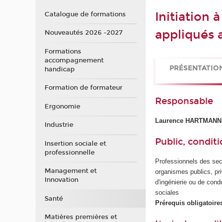
Initiation 
Catalogue de formations
appliqués
Nouveautés 2026 -2027
Formations
accompagnement
PRÉSENTATIO
handicap
Formation de formateur
Responsable
Ergonomie
Laurence HARTMANN
Industrie
Public, conditi
Insertion sociale et
professionnelle
Professionnels des sec
Management et
organismes publics, pri
Innovation
d'ingénierie ou de cond
sociales
Santé
Prérequis obligatoire
Matières premières et