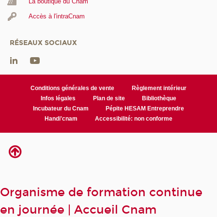
La boutique du Cnam
Accès à l'intraCnam
RÉSEAUX SOCIAUX
Conditions générales de vente
Règlement intérieur
Infos légales
Plan de site
Bibliothèque
Incubateur du Cnam
Pépite HESAM Entreprendre
Handi'cnam
Accessibilité: non conforme
Organisme de formation continue
en journée | Accueil Cnam