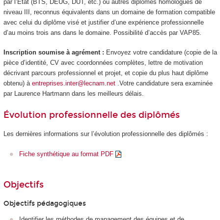
par l’État (BTS, DEUG, DUT, etc.) ou autres diplômes homologués de
niveau III, reconnus équivalents dans un domaine de formation compatible
avec celui du diplôme visé et justifier d’une expérience professionnelle
d’au moins trois ans dans le domaine. Possibilité d’accès par VAP85.
Inscription soumise à agrément :
Envoyez votre candidature (copie de la
pièce d’identité, CV avec coordonnées complètes, lettre de motivation
décrivant parcours professionnel et projet, et copie du plus haut diplôme
obtenu) à
entreprises.inter@lecnam.net
.Votre candidature sera examinée
par Laurence Hartmann dans les meilleurs délais.
Évolution professionnelle des diplômés
Les dernières informations sur l’évolution professionnelle des diplômés :
Fiche synthétique au format PDF
Objectifs
Objectifs pédagogiques
Identifier les méthodes de management des équipes et de