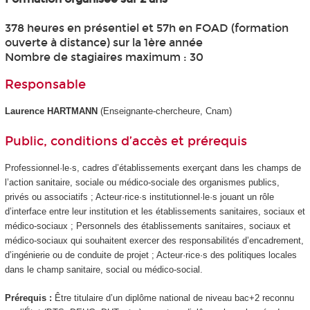
378 heures en présentiel et 57h en FOAD (formation
ouverte à distance) sur la 1ère année
Nombre de stagiaires maximum : 30
Responsable
Laurence HARTMANN
(Enseignante-chercheure, Cnam)
Public, conditions d’accès et prérequis
Professionnel·le·s, cadres d’établissements exerçant dans les champs de
l’action sanitaire, sociale ou médico-sociale des organismes publics,
privés ou associatifs ; Acteur·rice·s institutionnel·le·s jouant un rôle
d’interface entre leur institution et les établissements sanitaires, sociaux et
médico-sociaux ; Personnels des établissements sanitaires, sociaux et
médico-sociaux qui souhaitent exercer des responsabilités d’encadrement,
d’ingénierie ou de conduite de projet ; Acteur·rice·s des politiques locales
dans le champ sanitaire, social ou médico-social.
Prérequis :
Être titulaire d’un diplôme national de niveau bac+2 reconnu