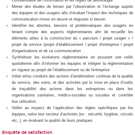
confidentialité de l’information et les règles de déontologie
Mener des études de terrain par l’observation et l’échange auprès
des équipes et des usagers afin d’évaluer l’impact des techniques de
communication mises en œuvre et réajuster si besoin
Identifier les attentes, besoins et problématiques des usagers en
tenant compte des aspects réglementaires afin de recueillir les
éléments utiles à la construction du « parcours / projet usager » /
projet de service /projet d’établissement / projet d'entreprise / projet
d'organisations et de sa communication
Synthétiser les évolutions réglementaires en assurant une veille
quotidienne afin d’informer les équipes et intégrer la réglementation
en vigueur au projet de l’établissement ou de l'entreprise
Initier et/ou conduire des actions d’amélioration continue de la qualité
du service, des soins, et des activités par la mise en place d’outils
de traçabilité des actions dans les entreprises ou dans les
organisations sanitaires, médico-sociales ou sociales et contrôler
leur utilisation.
Veiller au respect de l’application des règles spécifiques par les
équipes, selon leur secteur d’activités (ex : sécurité, hygiène, circuits
etc..), en évaluant la qualité de leurs pratiques.
Enquête de satisfaction