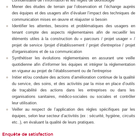
confidentialité de l’information et les règles de déontologie
Mener des études de terrain par l’observation et l’échange auprès
des équipes et des usagers afin d’évaluer l’impact des techniques de
communication mises en œuvre et réajuster si besoin
Identifier les attentes, besoins et problématiques des usagers en
tenant compte des aspects réglementaires afin de recueillir les
éléments utiles à la construction du « parcours / projet usager » /
projet de service /projet d’établissement / projet d'entreprise / projet
d'organisations et de sa communication
Synthétiser les évolutions réglementaires en assurant une veille
quotidienne afin d’informer les équipes et intégrer la réglementation
en vigueur au projet de l’établissement ou de l'entreprise
Initier et/ou conduire des actions d’amélioration continue de la qualité
du service, des soins, et des activités par la mise en place d’outils
de traçabilité des actions dans les entreprises ou dans les
organisations sanitaires, médico-sociales ou sociales et contrôler
leur utilisation.
Veiller au respect de l’application des règles spécifiques par les
équipes, selon leur secteur d’activités (ex : sécurité, hygiène, circuits
etc..), en évaluant la qualité de leurs pratiques.
Enquête de satisfaction