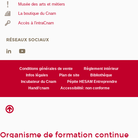
Musée des arts et métiers
La boutique du Cnam
Accès à l'intraCnam
RÉSEAUX SOCIAUX
Conditions générales de vente
Règlement intérieur
Infos légales
Plan de site
Bibliothèque
Incubateur du Cnam
Pépite HESAM Entreprendre
Handi'cnam
Accessibilité: non conforme
Organisme de formation continue