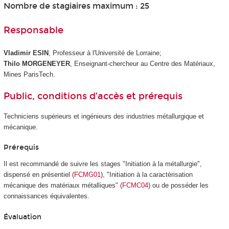
Nombre de stagiaires maximum : 25
Responsable
Vladimir ESIN
, Professeur à l'Université de Lorraine;
Thilo MORGENEYER
, Enseignant-chercheur au Centre des Matériaux,
Mines ParisTech.
Public, conditions d’accès et prérequis
Techniciens supérieurs et ingénieurs des industries métallurgique et
mécanique.
Prérequis
Il est recommandé de suivre les stages "Initiation à la métallurgie",
dispensé en présentiel (
FCMG01
), "Initiation à la caractérisation
mécanique des matériaux métalliques" (
FCMC04
) ou de posséder les
connaissances équivalentes.
Évaluation