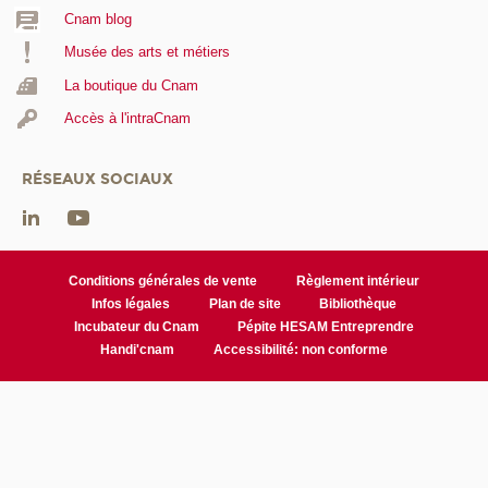
Cnam blog
Musée des arts et métiers
La boutique du Cnam
Accès à l'intraCnam
RÉSEAUX SOCIAUX
Conditions générales de vente
Règlement intérieur
Infos légales
Plan de site
Bibliothèque
Incubateur du Cnam
Pépite HESAM Entreprendre
Handi'cnam
Accessibilité: non conforme