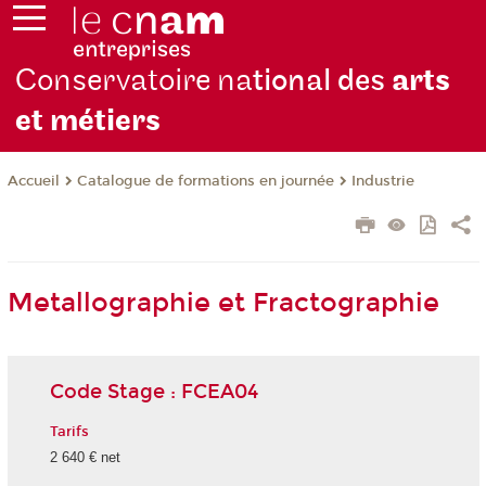
Conservatoire na
tional des
arts
et métiers
Catalogue de formations en journée
Industrie
Accueil
Metallographie et Fractographie
Code Stage : FCEA04
Tarifs
2 640 € net