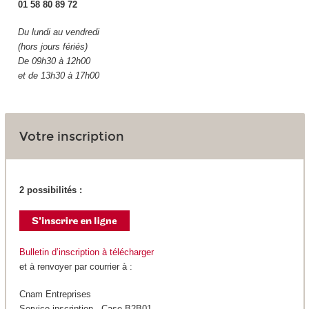
01 58 80 89 72
Du lundi au vendredi
(hors jours fériés)
De 09h30 à 12h00
et de 13h30 à 17h00
Votre inscription
2 possibilités :
Bulletin d’inscription à télécharger
et à renvoyer par courrier à :
Cnam Entreprises
Service inscription - Case B2B01