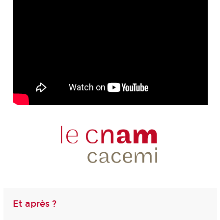
Et après ?