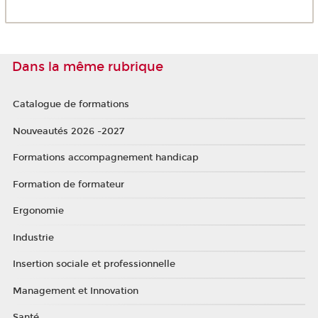
Dans la même rubrique
Catalogue de formations
Nouveautés 2026 -2027
Formations accompagnement handicap
Formation de formateur
Ergonomie
Industrie
Insertion sociale et professionnelle
Management et Innovation
Santé