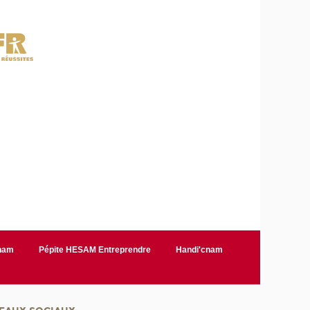
Cnam
Pépite HESAM Entreprendre
Handi'cnam