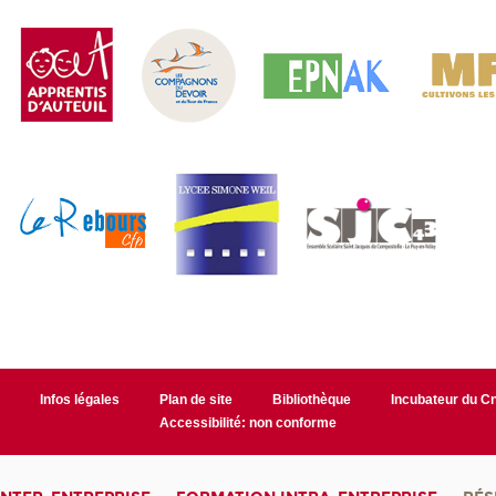
r
Infos légales
Plan de site
Bibliothèque
Incubateur du 
Accessibilité: non conforme