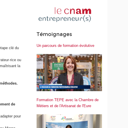
Témoignages
Un parcours de formation évolutive
étape clé du
ateur·rice ou
maîtrisant la
 méthodes.
Formation TEPE avec la Chambre de
ement de
Métiers et de l'Artisanat de l'Eure
’adapter pour