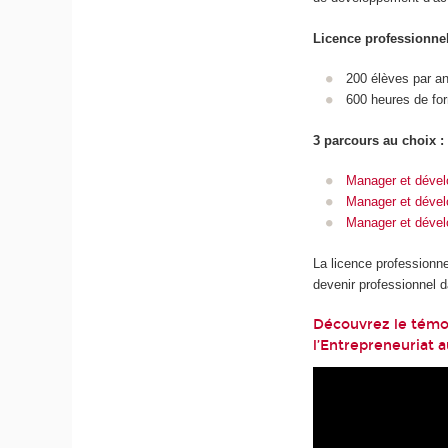
Licence professionnel
200 élèves par a
600 heures de fo
3 parcours au choix :
Manager et dévelo
Manager et déve
Manager et dévelo
La licence professionne
devenir professionnel d
Découvrez le témoi
l’Entrepreneuriat