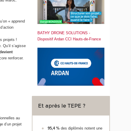
 au Maroc.
u’on « apprend
d’action
BATHY DRONE SOLUTIONS -
Dispositif Ardan CCI Hauts-de-France
 projets !
. Qu’il s’agisse
 devient
ore renforcer.
Et après le TEPE ?
sionnelles au
e d’un projet
95,4 %
des diplômés notent une