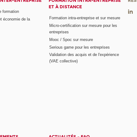
INTER-ENTREPRISE
FORMATION INTRA-ENTREPRISE
RÉS
ET À DISTANCE
e formation
Formation intra-entreprise et sur mesure
et économie de la
Micro-certification sur mesure pour les
entreprises
Mooc / Spoc sur mesure
Serious game pour les entreprises
Validation des acquis et de l'expérience
(VAE collective)
CEMENTS
ACTUALITÉS - FAQ