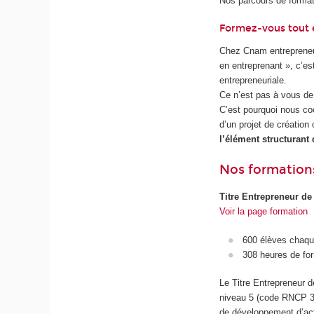
Nos parcours de format
Formez-vous tout e
Chez Cnam entrepreneu
en entreprenant », c’e
entrepreneuriale.
Ce n’est pas à vous de
C’est pourquoi nous coc
d’un projet de création
l’élément structurant 
Nos formation
Titre Entrepreneur de
Voir la page formation
600 élèves chaq
308 heures de fo
Le Titre Entrepreneur de
niveau 5 (code RNCP 34
de développement d’acti