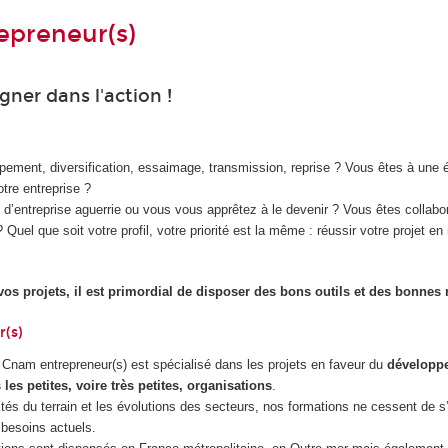
epreneur(s)
er dans l'action !
pement, diversification, essaimage, transmission, reprise ? Vous êtes à une 
tre entreprise ?
 d’entreprise aguerrie ou vous vous apprêtez à le devenir ? Vous êtes collabor
? Quel que soit votre profil, votre priorité est la même : réussir votre projet en 
os projets, il est primordial de disposer des bons outils et des bonnes
(s)
 Cnam entrepreneur(s) est spécialisé dans les projets en faveur du
développ
 les petites, voire très petites, organisations
.
tés du terrain et les évolutions des secteurs, nos formations ne cessent de s
besoins actuels.