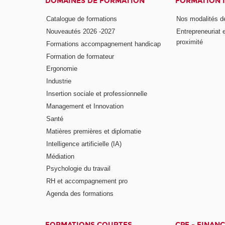
DOMAINES DE FORMATION
FORMATION 
Catalogue de formations
Nos modalités d
Nouveautés 2026 -2027
Entrepreneuriat 
proximité
Formations accompagnement handicap
Formation de formateur
Ergonomie
Industrie
Insertion sociale et professionnelle
Management et Innovation
Santé
Matières premières et diplomatie
Intelligence artificielle (IA)
Médiation
Psychologie du travail
RH et accompagnement pro
Agenda des formations
FORMATIONS COURTES
CPF - FINAN