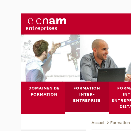
DOMAINES DE
FORMATION
FORM
FORMATION
INTER-
INT
ENTREPRISE
ENTREPR
DIST
Formation 
Accueil