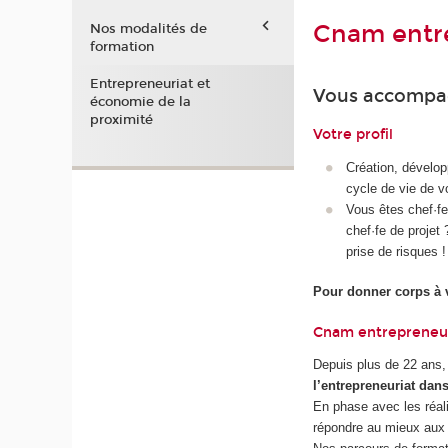
Cnam entr
Nos modalités de
formation
Entrepreneuriat et
Vous accompagn
économie de la
proximité
Votre profil
Création, dévelop
cycle de vie de vo
Vous êtes chef·fe
chef·fe de projet 
prise de risques !
Pour donner corps à v
Cnam entrepreneur
Depuis plus de 22 ans,
l’entrepreneuriat
dans
En phase avec les réali
répondre au mieux aux 