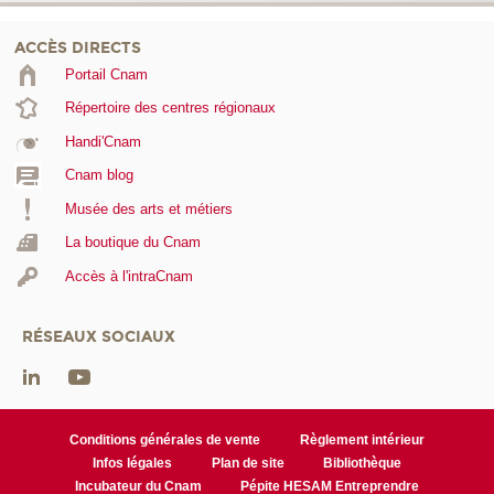
ACCÈS DIRECTS
Portail Cnam
Répertoire des centres régionaux
Handi'Cnam
Cnam blog
Musée des arts et métiers
La boutique du Cnam
Accès à l'intraCnam
RÉSEAUX SOCIAUX
Conditions générales de vente
Règlement intérieur
Infos légales
Plan de site
Bibliothèque
Incubateur du Cnam
Pépite HESAM Entreprendre