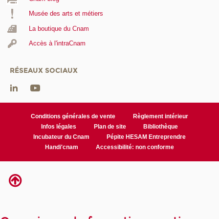
Musée des arts et métiers
La boutique du Cnam
Accès à l'intraCnam
RÉSEAUX SOCIAUX
Conditions générales de vente
Règlement intérieur
Infos légales
Plan de site
Bibliothèque
Incubateur du Cnam
Pépite HESAM Entreprendre
Handi'cnam
Accessibilité: non conforme