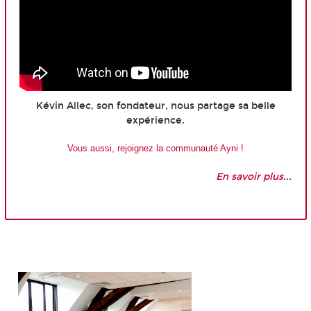
Kévin Allec, son fondateur, nous partage sa belle
expérience.
Vous aussi, rejoignez la communauté Ayni !
En savoir plus...