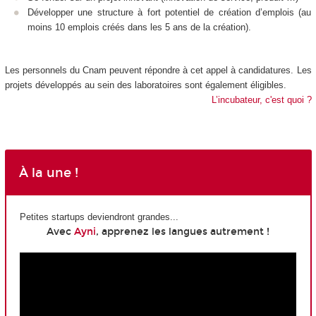
Développer une structure à fort potentiel de création d’emplois (au
moins 10 emplois créés dans les 5 ans de la création).
Les personnels du Cnam peuvent répondre à cet appel à candidatures. Les
projets développés au sein des laboratoires sont également éligibles.
L’incubateur, c'est quoi ?
À la une !
Petites startups deviendront grandes...
Avec
Ayni
,
apprenez les langues autrement !