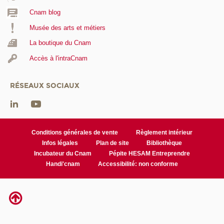
Cnam blog
Musée des arts et métiers
La boutique du Cnam
Accès à l'intraCnam
RÉSEAUX SOCIAUX
Conditions générales de vente
Règlement intérieur
Infos légales
Plan de site
Bibliothèque
Incubateur du Cnam
Pépite HESAM Entreprendre
Handi'cnam
Accessibilité: non conforme