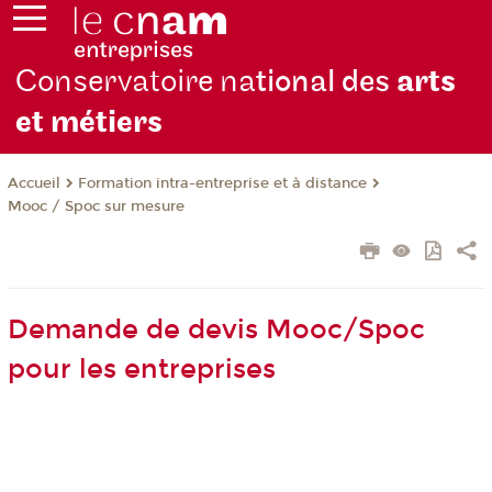
Conservatoire na
tional des
arts
et métiers
Formation intra-entreprise et à distance
Accueil
Mooc / Spoc sur mesure
Demande de devis Mooc/Spoc
pour les entreprises