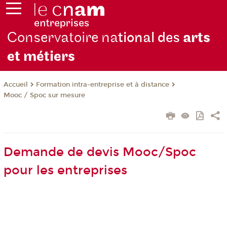
Conservatoire na
tional des
arts
et métiers
Formation intra-entreprise et à distance
Accueil
Mooc / Spoc sur mesure
Demande de devis Mooc/Spoc
pour les entreprises