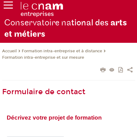
Conservatoire na
tional des
arts
et métiers
Formation intra-entreprise et à distance
Accueil
Formation intra-entreprise et sur mesure
Formulaire de contact