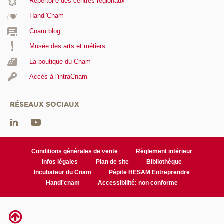
Répertoire des centres régionaux
Handi'Cnam
Cnam blog
Musée des arts et métiers
La boutique du Cnam
Accès à l'intraCnam
RÉSEAUX SOCIAUX
Conditions générales de vente
Règlement intérieur
Infos légales
Plan de site
Bibliothèque
Incubateur du Cnam
Pépite HESAM Entreprendre
Handi'cnam
Accessibilité: non conforme