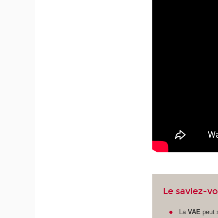
Le saviez-vo
La
VAE
peut 