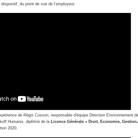
 dispositif, du point de vue de l’employeur.
expérience de Régis Cosson, responsable d'équipe Direction Environnement de
akoff Humanis, diplômé de la
Licence Générale « Droit, Economie, Gestion
tion 2020.