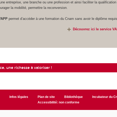
 une entreprise, une branche ou une profession et ainsi faciliter la qualification
urager la mobilité, permettre la reconversion.
VAPP
permet d’accéder à une
formation du Cnam sans avoir le diplôme requis 
Découvrez ici le service 
e, une richesse à valoriser !
r
Infos légales
Plan de site
Bibliothèque
Incubateur du 
Accessibilité: non conforme