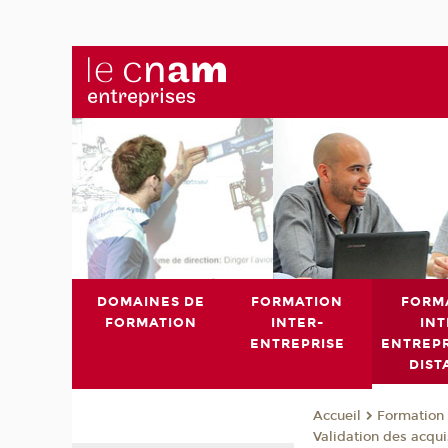
DOMAINES DE
FORMATION
FORM
FORMATION
INTER-
INT
ENTREPRISE
ENTREPR
DIST
Formation 
Accueil
Validation des acqui