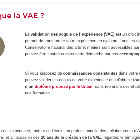
que la VAE ?
La
validation des acquis de l’expérience (VAE)
est un droit i
permet de transformer votre expérience en diplôme. Tous les d
Conservatoire national des arts et métiers sont accessibles pa
pouvez être soutenus dans cette démarche par nos
accompag
Si vous disposez de
connaissances consistantes
dans votre 
pouvez valider les acquis de votre expérience afin d'obtenir
tou
d'un
diplôme proposé par le Cnam
, sans reprendre des étud
une formation.
s de l'expérience, moteur de l’évolution professionnelle des collaborateurs d
am, et à l’occasion des
20 ans de la création de la VAE
, regardez le témoig