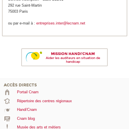
292 rue Saint-Martin
75003 Paris
ou par e-mail à :
entreprises.inter@lecnam.net
MISSION HANDI'CNAM
Aider les auditeurs en situation de
handicap
ACCÈS DIRECTS
Portail Cnam
Répertoire des centres régionaux
Handi'Cnam
Cnam blog
Musée des arts et métiers