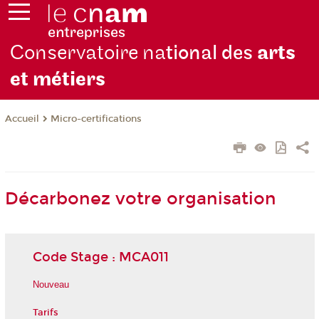
Conservatoire na
tional des
arts
et métiers
Micro-certifications
Accueil
Décarbonez votre organisation
Code Stage : MCA011
Nouveau
Tarifs