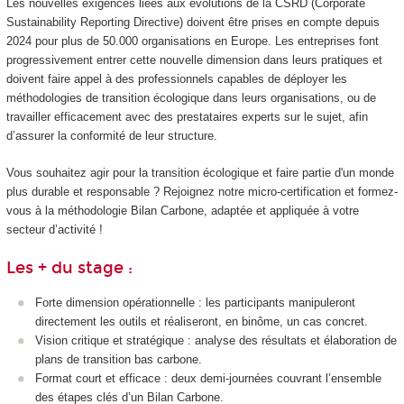
Les nouvelles exigences liées aux évolutions de la CSRD (Corporate
Sustainability Reporting Directive) doivent être prises en compte depuis
2024 pour plus de 50.000 organisations en Europe. Les entreprises font
progressivement entrer cette nouvelle dimension dans leurs pratiques et
doivent faire appel à des professionnels capables de déployer les
méthodologies de transition écologique dans leurs organisations, ou de
travailler efficacement avec des prestataires experts sur le sujet, afin
d’assurer la conformité de leur structure.
Vous souhaitez agir pour la transition écologique et faire partie d'un monde
plus durable et responsable ? Rejoignez notre micro-certification et formez-
vous à la méthodologie Bilan Carbone, adaptée et appliquée à votre
secteur d’activité !
Les + du stage :
Forte dimension opérationnelle : les participants manipuleront
directement les outils et réaliseront, en binôme, un cas concret.
Vision critique et stratégique : analyse des résultats et élaboration de
plans de transition bas carbone.
Format court et efficace : deux demi-journées couvrant l’ensemble
des étapes clés d’un Bilan Carbone.