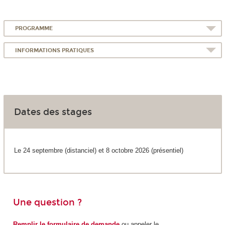
PROGRAMME
INFORMATIONS PRATIQUES
Dates des stages
Le 24 septembre (distanciel) et 8 octobre 2026 (présentiel)
Une question ?
Remplir le formulaire de demande
ou appeler le