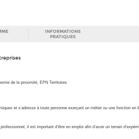
MME
INFORMATIONS
PRATIQUES
treprises
onomie de la proximité, EPN Territoires
émiques et s’adresse à toute personne exerçant un métier ou une fonction en 
professionnel, il est important d’être en emploi afin d’avoir un terrain d’expér