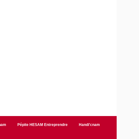
Cnam
Pépite HESAM Entreprendre
Handi'cnam