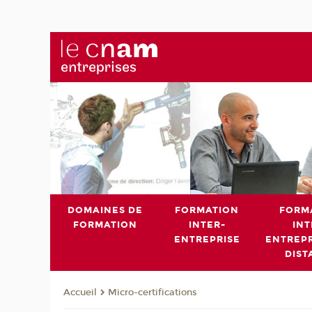
DOMAINES DE
FORMATION
FORM
FORMATION
INTER-
INT
ENTREPRISE
ENTREPR
DIST
Micro-certifications
Accueil