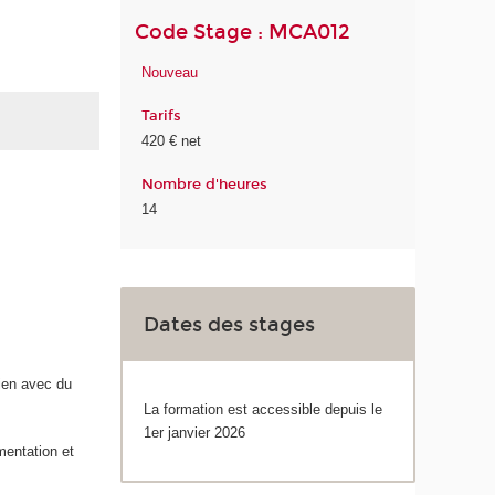
Code Stage : MCA012
Nouveau
Tarifs
420 € net
Nombre d'heures
14
Dates des stages
lien avec du
La formation est accessible depuis le
1er janvier 2026
imentation et