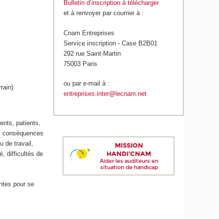
Bulletin d’inscription à télécharger
et à renvoyer par courrier à :
Cnam Entreprises
Service inscription - Case B2B01
292 rue Saint-Martin
75003 Paris
ou par e-mail à :
rain)
entreprises.inter@lecnam.net
ents, patients,
des conséquences
 de travail,
MISSION
HANDI'CNAM
, difficultés de
Aider les auditeurs en
situation de handicap
entes pour se