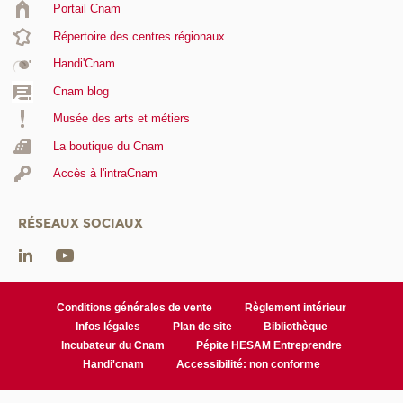
Portail Cnam
Répertoire des centres régionaux
Handi'Cnam
Cnam blog
Musée des arts et métiers
La boutique du Cnam
Accès à l'intraCnam
RÉSEAUX SOCIAUX
Conditions générales de vente
Règlement intérieur
Infos légales
Plan de site
Bibliothèque
Incubateur du Cnam
Pépite HESAM Entreprendre
Handi'cnam
Accessibilité: non conforme