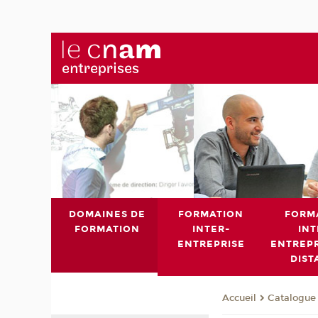
DOMAINES DE
FORMATION
FORM
FORMATION
INTER-
INT
ENTREPRISE
ENTREPR
DIST
Catalogue 
Accueil