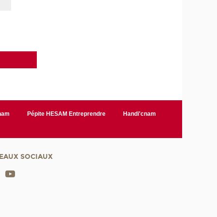
Cnam
Pépite HESAM Entreprendre
Handi'cnam
EAUX SOCIAUX