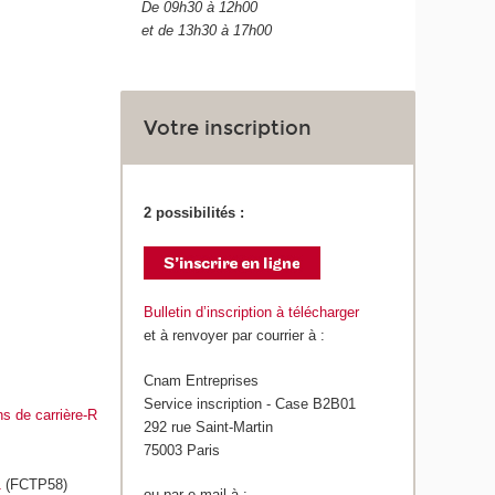
De 09h30 à 12h00
et de 13h30 à 17h00
Votre inscription
2 possibilités :
Bulletin d’inscription à télécharger
et à renvoyer par courrier à :
Cnam Entreprises
Service inscription - Case B2B01
ons de carrière-R
292 rue Saint-Martin
75003 Paris
1
(FCTP58)
ou par e-mail à :