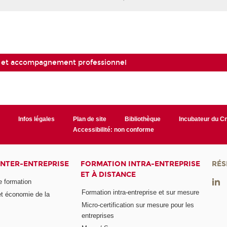
 et accompagnement professionnel
r
Infos légales
Plan de site
Bibliothèque
Incubateur du 
Accessibilité: non conforme
INTER-ENTREPRISE
FORMATION INTRA-ENTREPRISE
RÉS
ET À DISTANCE
e formation
Formation intra-entreprise et sur mesure
et économie de la
Micro-certification sur mesure pour les
entreprises