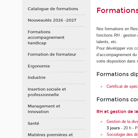
Formation
Catalogue de formations
Nouveautés 2026 -2027
Nos formations en Ress
Formations
fonctions RH : gestion d
accompagnement
talents, etc.
handicap
Pour développer vos c
Formation de formateur
d’accompagnement du pub
votre disposition dans 
Ergonomie
Formations di
Industrie
Certificat de spéc
Insertion sociale et
professionnelle
Formations co
Management et
RH et gestion de la
Innovation
Gestion de la div
Santé
3 jours
- 20 h - P
Sociologie des dis
Matières premières et