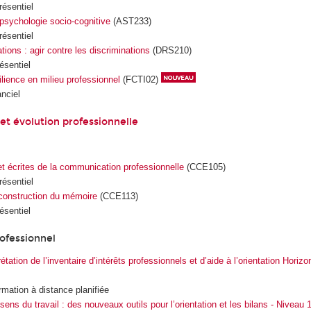
résentiel
 psychologie socio-cognitive
(AST233)
résentiel
ations : agir contre les discriminations
(DRS210)
ésentiel
ilience en milieu professionnel
(FCTI02)
anciel
 évolution professionnelle
et écrites de la communication professionnelle
(CCE105)
résentiel
construction du mémoire
(CCE113)
ésentiel
ofessionnel
rétation de l’inventaire d’intérêts professionnels et d’aide à l’orientation Horiz
ormation à distance planifiée
sens du travail : des nouveaux outils pour l’orientation et les bilans - Niveau 