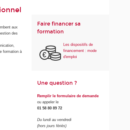
ionnel
Faire financer sa
combent aux
formation
gestion des
Les dispositifs de
nication,
financement : mode
e formation à
d'emploi
Une question ?
Remplir le formulaire de demande
ou appeler le
01 58 80 89 72
Du lundi au vendredi
(hors jours fériés)