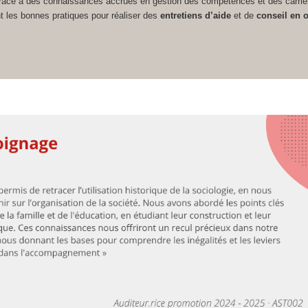
grâce à des connaissances accrues en gestion des compétences et des carriè
t les bonnes pratiques pour réaliser des
entretiens d’aide
et de
conseil en o