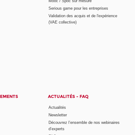
Mooc / Spoc sur mesure
Serious game pour les entreprises
Validation des acquis et de l'expérience
(VAE collective)
CEMENTS
ACTUALITÉS - FAQ
Actualités
Newsletter
Découvrez l’ensemble de nos webinaires
d’experts