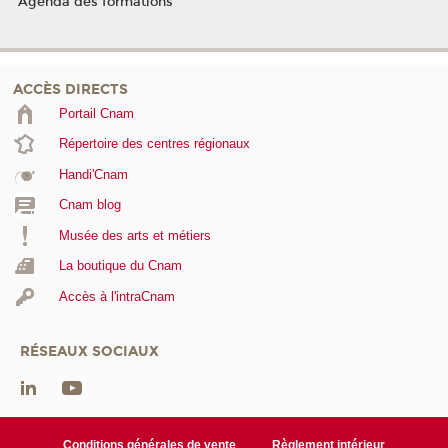
Agenda des formations
ACCÈS DIRECTS
Portail Cnam
Répertoire des centres régionaux
Handi'Cnam
Cnam blog
Musée des arts et métiers
La boutique du Cnam
Accès à l'intraCnam
RÉSEAUX SOCIAUX
Conditions générales de vente
Règlement intérieur