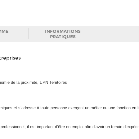
MME
INFORMATIONS
PRATIQUES
treprises
onomie de la proximité, EPN Territoires
émiques et s’adresse à toute personne exerçant un métier ou une fonction en 
professionnel, il est important d’être en emploi afin d’avoir un terrain d’expér