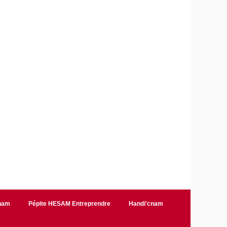
Cnam
Pépite HESAM Entreprendre
Handi'cnam