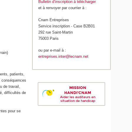
Bulletin d’inscription à télécharger
et à renvoyer par courrier à :
Cnam Entreprises
Service inscription - Case B2B01
292 rue Saint-Martin
75003 Paris
ou par e-mail à :
rain)
entreprises.inter@lecnam.net
ents, patients,
des conséquences
 de travail,
MISSION
HANDI'CNAM
, difficultés de
Aider les auditeurs en
situation de handicap
entes pour se