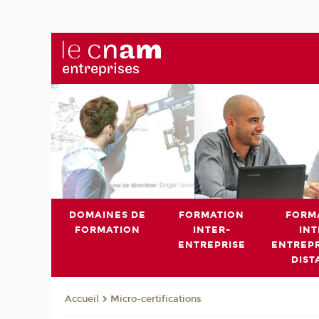
DOMAINES DE
FORMATION
FORM
FORMATION
INTER-
INT
ENTREPRISE
ENTREPR
DIST
Micro-certifications
Accueil