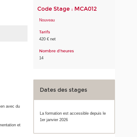
Code Stage : MCA012
Nouveau
Tarifs
420 € net
Nombre d'heures
14
Dates des stages
lien avec du
La formation est accessible depuis le
1er janvier 2026
imentation et