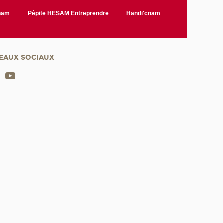
Cnam
Pépite HESAM Entreprendre
Handi'cnam
EAUX SOCIAUX