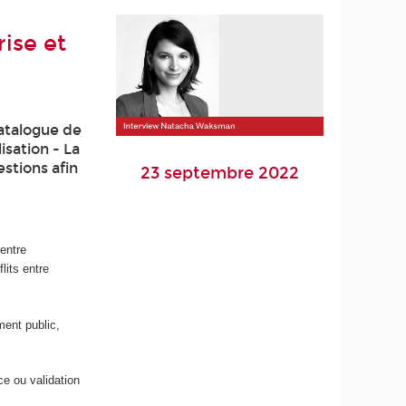
rise et
catalogue de
isation - La
stions afin
23 septembre 2022
 entre
lits entre
ment public,
ce ou validation