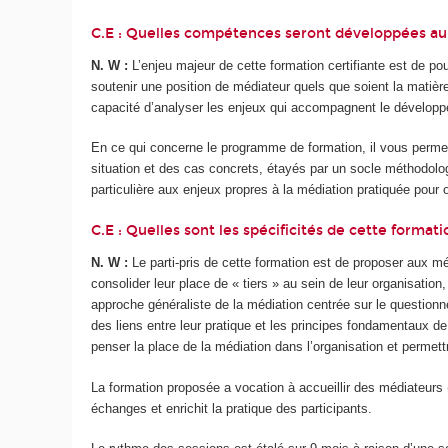
C.E : Quelles compétences seront développées au 
N. W :
L’enjeu majeur de cette formation certifiante est de pouv
soutenir une position de médiateur quels que soient la matièr
capacité d’analyser les enjeux qui accompagnent le développ
En ce qui concerne le programme de formation, il vous permet
situation et des cas concrets, étayés par un socle méthodologiq
particulière aux enjeux propres à la médiation pratiquée pour 
C.E : Quelles sont les spécificités de cette formati
N. W :
Le parti-pris de cette formation est de proposer aux méd
consolider leur place de « tiers » au sein de leur organisatio
approche généraliste de la médiation centrée sur le questionne
des liens entre leur pratique et les principes fondamentaux 
penser la place de la médiation dans l’organisation et permettr
La formation proposée a vocation à accueillir des médiateurs (o
échanges et enrichit la pratique des participants.