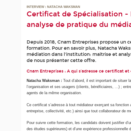
INTERVIEW : NATACHA WAKSMAN
Certificat de Spécialisation -
analyse de pratique du médi
Depuis 2018, Cnam Entreprises propose un cert
formation. Pour en savoir plus, Natacha Waksm
médiation dans l'institution: maitrise et an
de nous présenter cette offre.
Cnam Entreprises : A qui s’adresse ce certificat et 
Natacha Waksman :
Tout d’abord, il est important de situer 
l’organisation et ses usagers (clients, bénéficiaires, …) ; ent
agents de la même organisation.
Ce certificat s’adresse à tout médiateur exerçant sa fonction 
entreprise, collectivité, etc.) ainsi que tout collaborateur de 
Pour suivre cette formation, les candidats doivent justifier d
des études supérieures) et d’une expérience professionnelle 