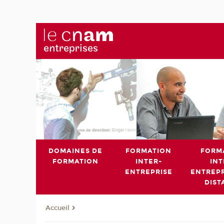
DOMAINES DE
FORMATION
FORM
FORMATION
INTER-
INT
ENTREPRISE
ENTREPR
DIST
Accueil