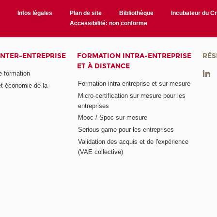
r
Infos légales
Plan de site
Bibliothèque
Incubateur du 
Accessibilité: non conforme
INTER-ENTREPRISE
FORMATION INTRA-ENTREPRISE
RÉS
ET À DISTANCE
e formation
Formation intra-entreprise et sur mesure
et économie de la
Micro-certification sur mesure pour les
entreprises
Mooc / Spoc sur mesure
Serious game pour les entreprises
Validation des acquis et de l'expérience
(VAE collective)