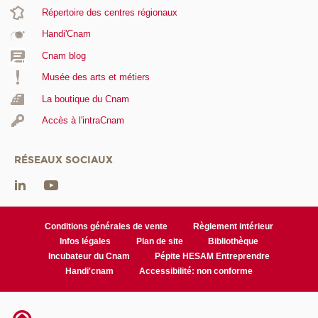
Répertoire des centres régionaux
Handi'Cnam
Cnam blog
Musée des arts et métiers
La boutique du Cnam
Accès à l'intraCnam
RÉSEAUX SOCIAUX
Conditions générales de vente
Règlement intérieur
Infos légales
Plan de site
Bibliothèque
Incubateur du Cnam
Pépite HESAM Entreprendre
Handi'cnam
Accessibilité: non conforme