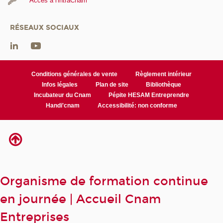
Accès à l'intraCnam
RÉSEAUX SOCIAUX
Conditions générales de vente
Règlement intérieur
Infos légales
Plan de site
Bibliothèque
Incubateur du Cnam
Pépite HESAM Entreprendre
Handi'cnam
Accessibilité: non conforme
Organisme de formation continue
en journée | Accueil Cnam
Entreprises