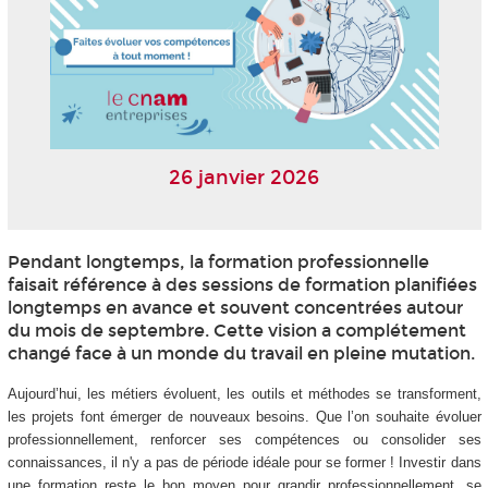
26 janvier 2026
Pendant longtemps, la formation professionnelle
faisait référence à des sessions de formation planifiées
longtemps en avance et souvent concentrées autour
du mois de septembre. Cette vision a complétement
changé face à un monde du travail en pleine mutation.
Aujourd’hui, les métiers évoluent, les outils et méthodes se transforment,
les projets font émerger de nouveaux besoins. Que l’on souhaite évoluer
professionnellement, renforcer ses compétences ou consolider ses
connaissances, il n'y a pas de période idéale pour se former ! Investir dans
une formation reste le bon moyen pour grandir professionnellement, se