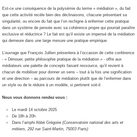
Est-ce une conséquence de la polysémie du terme « médiation », du fait
que cette activité recèle bien des déclinaisons, chacune présentant sa
singularité, ou encore du fait que l’on rechigne à enfermer cette pratique
dans un système de pensée avec sa cohérence propre qui pourrait paraître
exclusive et réductrice ? Le fait est qu’il existe un impensé de la médiation
qui demeure dans une large mesure une pratique empirique.
L’ouvrage que François Jullien présentera à l’occasion de cette conférence
- « Dénouer, petite philosophie pratique de la médiation » - offre aux
médiateurs une palette de concepts faisant ressource, qu’il revient à
chacun de mobiliser pour donner un sens – tout à la fois une signification
et une direction – au parcours de médiation plutôt que de l’enfermer dans
un style ou de le réduire à un modèle, si pertinent soit-il.
Nous vous donnons rendez-vous :
Le mardi 14 octobre 2025
De 18h à 20h
Dans l’amphi Abbé Grégoire
(Conservatoire national des arts et
métiers, 292 rue Saint-Martin, 75003 Paris)