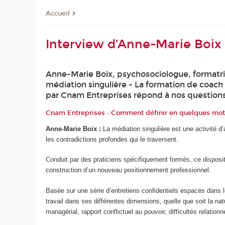
Accueil
Interview d’Anne-Marie Boix
Anne-Marie Boix, psychosociologue, formatri
médiation singulière - La formation de coac
par Cnam Entreprises répond à nos questions
Cnam Entreprises : Comment définir en quelques mots 
Anne-Marie Boix :
La médiation singulière est une activité 
les contradictions profondes qui le traversent.
Conduit par des praticiens spécifiquement formés, ce dispos
construction d’un nouveau positionnement professionnel.
Basée sur une série d’entretiens confidentiels espacés dans 
travail dans ses différentes dimensions, quelle que soit la nat
managérial, rapport conflictuel au pouvoir, difficultés relati