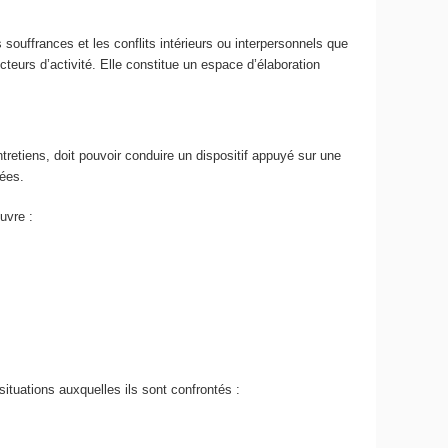
 souffrances et les conflits intérieurs ou interpersonnels que
teurs d’activité. Elle constitue un espace d’élaboration
ntretiens, doit pouvoir conduire un dispositif appuyé sur une
nées.
uvre :
tuations auxquelles ils sont confrontés :