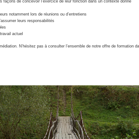
s façons de concevoir l’exercice de leur fonction dans un contexte donné
eurs notamment lors de réunions ou d’entretiens
d’assumer leurs responsabilités
bles
ravail actuel
édiation. N’hésitez pas à consulter l’ensemble de notre offre de formation d