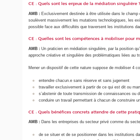
CE : Quels sont les enjeux de la médiation singulière 
AMB :
Exclusivement destinée à être utilisée dans le champ du 
soulèvent massivement les mutations technologiques, les exige
possible face aux difficultés que traversent les institutions
CE : Quelles sont les compétences à mobiliser pour m
AMB :
Un praticien en médiation singulière, par la position qu’
approche créative et singulière des problématiques liées au t
Mener un dispositif de cette nature suppose de mobiliser 4 c
entendre chacun.e sans réserve et sans jugement
travailler exclusivement à partir de ce qui est dit ou 
s’abstenir de toute transmission de connaissances ou d
conduire un travail permettant à chacun de construire u
CE : Quels bénéfices concrets attendre de cette pratiqu
AMB :
Dans les entreprises du secteur privé comme du secteur
de se situer et de se positionner dans les institutions da