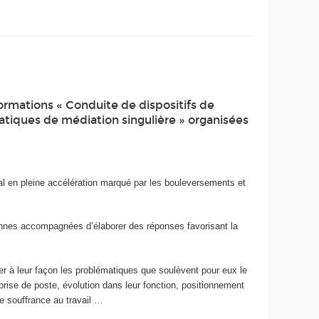
ormations « Conduite de dispositifs de
tiques de médiation singulière » organisées
al en pleine accélération marqué par les bouleversements et
onnes accompagnées d’élaborer des réponses favorisant la
er à leur façon les problématiques que soulèvent pour eux le
 prise de poste, évolution dans leur fonction, positionnement
de souffrance au travail …