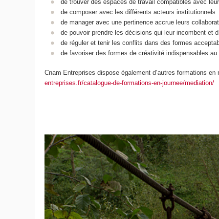
de trouver des espaces de travail compatibles avec leur
de composer avec les différents acteurs institutionnels
de manager avec une pertinence accrue leurs collaborat
de pouvoir prendre les décisions qui leur incombent et 
de réguler et tenir les conflits dans des formes accepta
de favoriser des formes de créativité indispensables au t
Cnam Entreprises dispose également d’autres formations en m
entreprises.fr/catalogue-de-formations-en-journee/mediation/