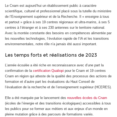
Le Cnam est aujourd’hui un établissement public à caractère
scientifique, culturel et professionnel placé sous la tutelle du ministère
de l’Enseignement supérieur et de la Recherche. Il « enseigne à tous
et partout » grâce à ses 19 centres régionaux et ultra-marins, à ses 5
centres à l’étranger et à ses 230 antennes sur le territoire national.
Avec la montée constante des besoins en compétences alimentée par
les nouvelles technologies, l’évolution rapide de l’IA et les transitions
environnementales, notre rôle n’a jamais été aussi important.
Les temps forts et réalisations de 2023
L’année écoulée a été riche en reconnaissance avec d’une part la
confirmation de la
certification Qualiopi
pour le Cnam et 19 centres
Cnam en région qui atteste de la qualité des processus des actions de
formation et d’autre part les évaluations du Haut Conseil de
l’évaluation de la recherche et de l’enseignement supérieur (HCERES).
Elle a été marquée par le lancement des
nouvelles écoles du Cnam
(écoles de l’énergie et des transitions écologiques) accessibles à tous
les publics pour se former aux métiers et aux enjeux d’un monde en
pleine mutation grâce à des parcours de formations variés.