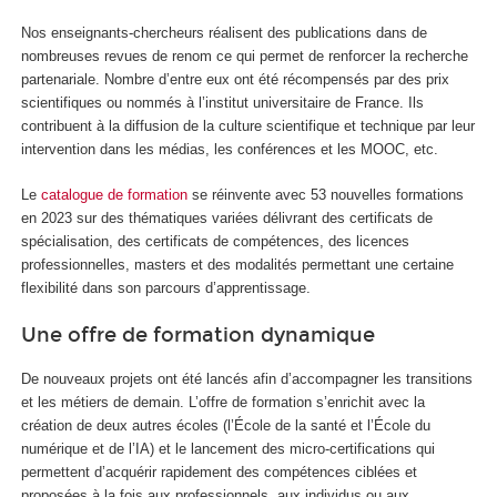
Nos enseignants-chercheurs réalisent des publications dans de
nombreuses revues de renom ce qui permet de renforcer la recherche
partenariale. Nombre d’entre eux ont été récompensés par des prix
scientifiques ou nommés à l’institut universitaire de France. Ils
contribuent à la diffusion de la culture scientifique et technique par leur
intervention dans les médias, les conférences et les MOOC, etc.
Le
catalogue de formation
se réinvente avec 53 nouvelles formations
en 2023 sur des thématiques variées délivrant des certificats de
spécialisation, des certificats de compétences, des licences
professionnelles, masters et des modalités permettant une certaine
flexibilité dans son parcours d’apprentissage.
Une offre de formation dynamique
De nouveaux projets ont été lancés afin d’accompagner les transitions
et les métiers de demain. L’offre de formation s’enrichit avec la
création de deux autres écoles (l’École de la santé et l’École du
numérique et de l’IA) et le lancement des micro-certifications qui
permettent d’acquérir rapidement des compétences ciblées et
proposées à la fois aux professionnels, aux individus ou aux