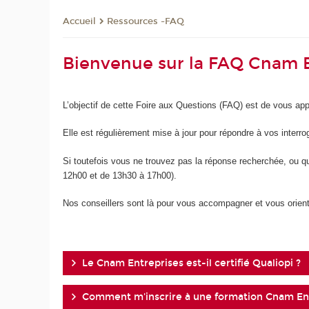
Ressources -FAQ
Accueil
Bienvenue sur la FAQ Cnam E
L’objectif de cette Foire aux Questions (FAQ) est de vous a
Elle est régulièrement mise à jour pour répondre à vos interrog
Si toutefois vous ne trouvez pas la réponse recherchée, ou qu
12h00 et de 13h30 à 17h00).
Nos conseillers sont là pour vous accompagner et vous orie
Le Cnam Entreprises est-il certifié Qualiopi ?
Comment m'inscrire à une formation Cnam Ent