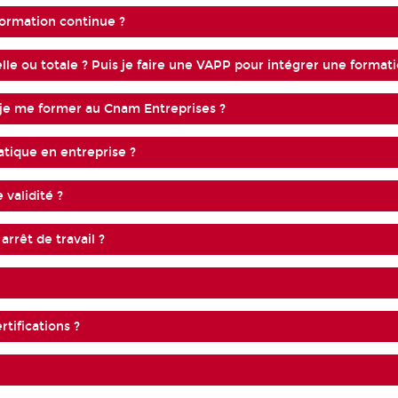
formation continue ?
lle ou totale ? Puis je faire une VAPP pour intégrer une formati
s-je me former au Cnam Entreprises ?
tique en entreprise ?
validité ?
arrêt de travail ?
tifications ?