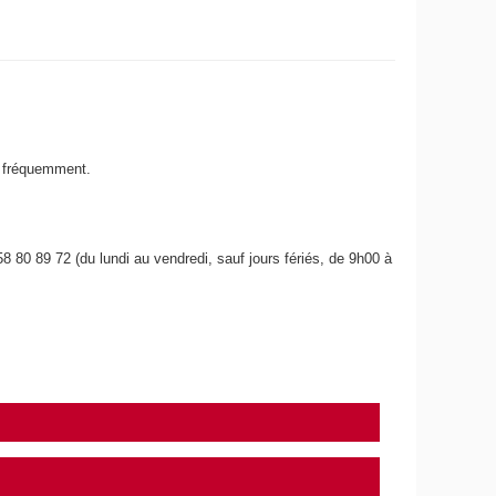
z fréquemment.
8 80 89 72 (du lundi au vendredi, sauf jours fériés, de 9h00 à