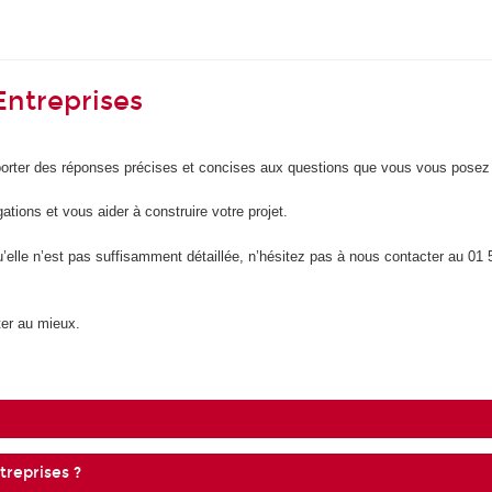
ntreprises
pporter des réponses précises et concises aux questions que vous vous pose
ations et vous aider à construire votre projet.
’elle n’est pas suffisamment détaillée, n’hésitez pas à nous contacter au 01 5
nter au mieux.
reprises ?