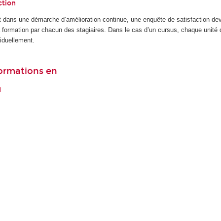
ction
 dans une démarche d’amélioration continue, une enquête de satisfaction dev
la formation par chacun des stagiaires. Dans le cas d’un cursus, chaque unité
iduellement.
formations en
l