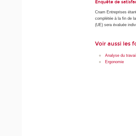
Enquête de satisfa
Cnam Entreprises étant
complétée à la fin de 
(UE) sera évaluée indiv
Voir aussi les 
Analyse du travai
Ergonomie