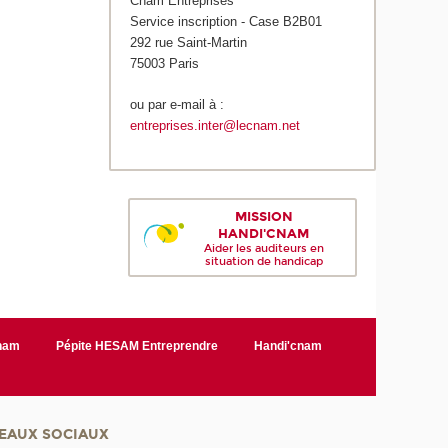
Cnam Entreprises
Service inscription - Case B2B01
292 rue Saint-Martin
75003 Paris
ou par e-mail à :
entreprises.inter@lecnam.net
MISSION
HANDI'CNAM
Aider les auditeurs en
situation de handicap
Cnam
Pépite HESAM Entreprendre
Handi'cnam
EAUX SOCIAUX