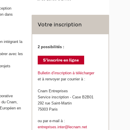
ception
ien dans
Votre inscription
n intégrant la
2 possibilités :
érer avec les
projets
Bulletin d’inscription à télécharger
et à renvoyer par courrier à :
Cnam Entreprises
borative
Service inscription - Case B2B01
e
du Cnam,
292 rue Saint-Martin
e Européen en
75003 Paris
ou par e-mail à :
entreprises.inter@lecnam.net