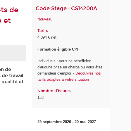
Code Stage : CS14200A
ets de
 et
Nouveau
Tarifs
4 894 € net
Formation éligible CPF
Individuels : vous ne bénéficiez
d'aucune prise en charge ou vous êtes
on de
demandeur d'emploi ?
Découvrez nos
 de travail
tarifs adaptés à votre situation
 qualité et
Nombre d'heures
153
29 septembre 2026 - 20 mai 2027