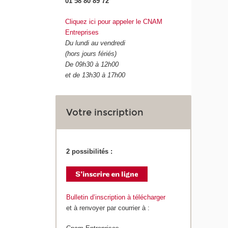
01 58 80 89 72
Cliquez ici pour appeler le CNAM
Entreprises
Du lundi au vendredi
(hors jours fériés)
De 09h30 à 12h00
et de 13h30 à 17h00
Votre inscription
2 possibilités :
Bulletin d’inscription à télécharger
et à renvoyer par courrier à :