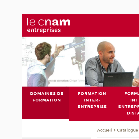
DOMAINES DE
FORMATION
FORM
FORMATION
INTER-
INT
ENTREPRISE
ENTREPR
DIST
Catalogue 
Accueil