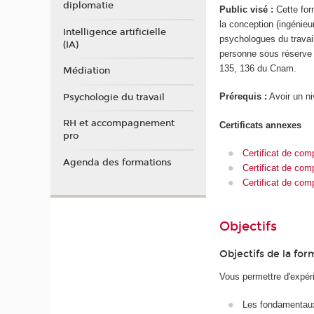
diplomatie
Public visé :
Cette for
la conception (ingénieu
Intelligence artificielle
psychologues du travail
(IA)
personne sous réserve 
135, 136 du Cnam.
Médiation
Prérequis :
Avoir un n
Psychologie du travail
RH et accompagnement
Certificats annexes
pro
Certificat de comp
Agenda des formations
Certificat de com
Certificat de com
Objectifs
Objectifs de la for
Vous permettre d'expér
Les fondamentaux 