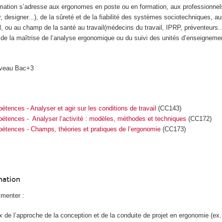
mation s’adresse aux ergonomes en poste ou en formation, aux professionne
r, designer...), de la sûreté et de la fiabilité des systèmes sociotechniques, a
, ou au champ de la santé au travail(médecins du travail, IPRP, préventeurs...
de la maîtrise de l’analyse ergonomique ou du suivi des unités d’enseignem
iveau Bac+3
étences - Analyser et agir sur les conditions de travail
(CC143)
pétences - Analyser l’activité : modèles, méthodes et techniques
(CC172)
pétences - Champs, théories et pratiques de l’ergonomie
(CC173)
mation
imenter :
de l’approche de la conception et de la conduite de projet en ergonomie (ex.