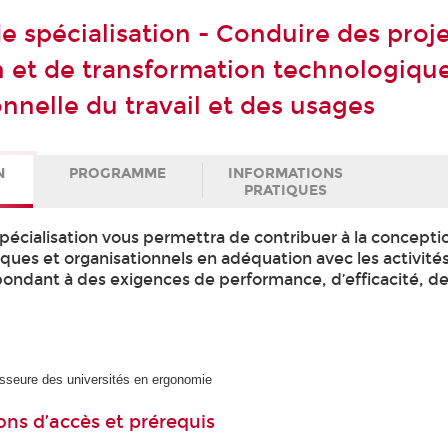
de spécialisation - Conduire des proj
 et de transformation technologique
nnelle du travail et des usages
N
PROGRAMME
INFORMATIONS
PRATIQUES
spécialisation vous permettra de contribuer à la concepti
iques et organisationnels en adéquation avec les activités
pondant à des exigences de performance, d’efficacité, de
esseure des universités en ergonomie
ons d’accès et prérequis