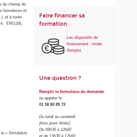
ls du champ de
ux formateurs et
Faire financer sa
), et à toute
formation
ent : ERG105,
Les dispositifs de
financement : mode
d'emploi
Une question ?
Remplir le formulaire de demande
ou appeler le
01 58 80 89 72
Du lundi au vendredi
(hors jours fériés)
De 09h30 à 12h00
 la « Simulation
et de 13h30 à 17h00