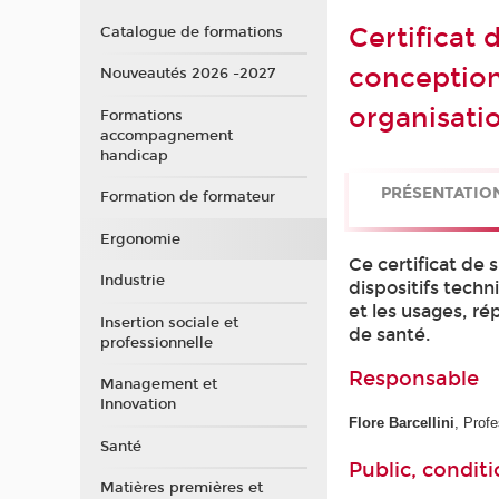
Certificat 
Catalogue de formations
conception
Nouveautés 2026 -2027
organisatio
Formations
accompagnement
handicap
PRÉSENTATIO
Formation de formateur
Ergonomie
Ce certificat de 
Industrie
dispositifs techn
et les usages, ré
Insertion sociale et
de santé.
professionnelle
Responsable
Management et
Innovation
Flore Barcellini
, Prof
Santé
Public, conditi
Matières premières et