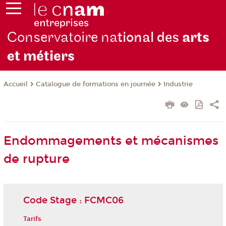
Conservatoire na
tional des
arts
et métiers
Catalogue de formations en journée
Industrie
Accueil
Endommagements et mécanismes
de rupture
Code Stage : FCMC06
Tarifs