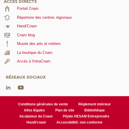
ACCÈS DIRECTS
Portail Cnam
Répertoire des centres régionaux
Handi'Cnam
Cnam blog
Musée des arts et métiers
La boutique du Cnam
Accès à l'intraCnam
RÉSEAUX SOCIAUX
Conditions générales de vente
Règlement intérieur
Infos légales
Plan de site
Bibliothèque
Incubateur du Cnam
Pépite HESAM Entreprendre
Handi'cnam
Accessibilité: non conforme