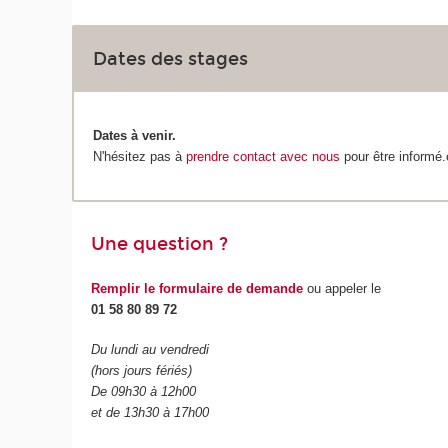
Dates des stages
Dates à venir.
N'hésitez pas à
prendre contact avec nous
pour être informé.
Une question ?
Remplir le formulaire de demande
ou appeler le
01 58 80 89 72
Du lundi au vendredi
(hors jours fériés)
De 09h30 à 12h00
et de 13h30 à 17h00