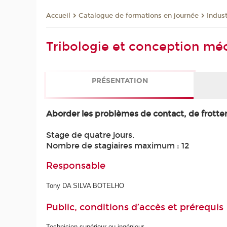
Catalogue de formations en journée
Indust
Accueil
Tribologie et conception mé
PRÉSENTATION
Aborder les problèmes de contact, de frotte
Stage de quatre jours.
Nombre de stagiaires maximum : 12
Responsable
Tony DA SILVA BOTELHO
Public, conditions d’accès et prérequis
Technicien supérieur ou ingénieur.