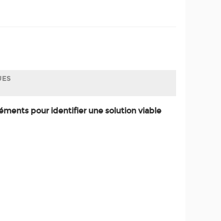
UES
ments pour identifier une solution viable