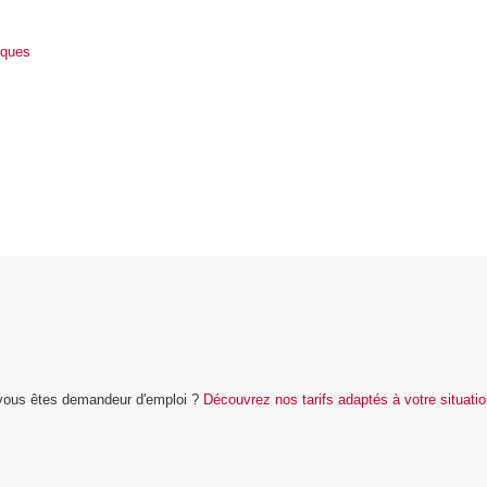
iques
u vous êtes demandeur d'emploi ?
Découvrez nos tarifs adaptés à votre situati