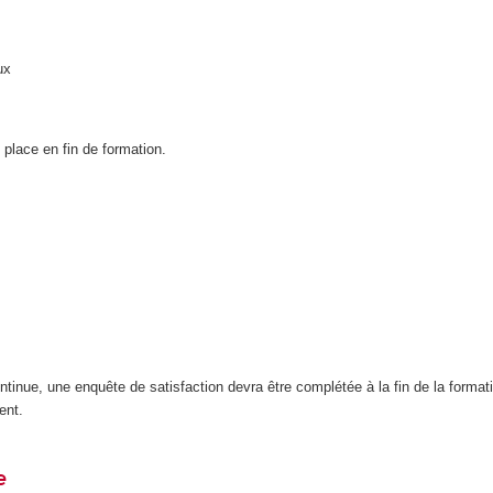
ux
place en fin de formation.
inue, une enquête de satisfaction devra être complétée à la fin de la format
ent.
e