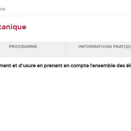
rie
canique
PROGRAMME
INFORMATIONS PRATIQ
ment et d'usure en prenant en compte l’ensemble des élé