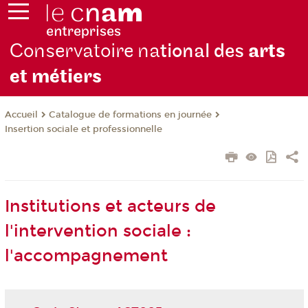
Conservatoire na
tional des
arts
et métiers
Catalogue de formations en journée
Accueil
Insertion sociale et professionnelle
Institutions et acteurs de
l'intervention sociale :
l'accompagnement