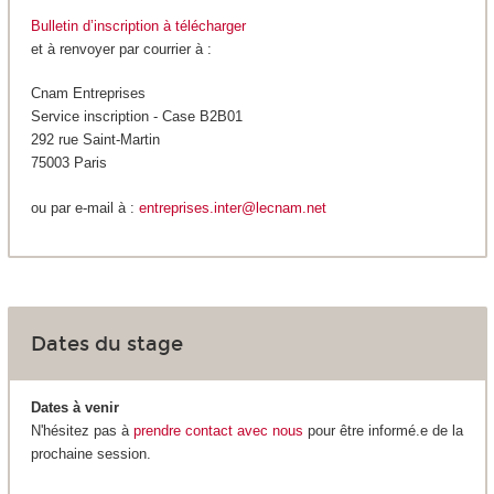
Bulletin d’inscription à télécharger
et à renvoyer par courrier à :
Cnam Entreprises
Service inscription - Case B2B01
292 rue Saint-Martin
75003 Paris
ou par e-mail à :
entreprises.inter@lecnam.net
Dates du stage
Dates à venir
N'hésitez pas à
prendre contact avec nous
pour être informé.e de la
prochaine session.