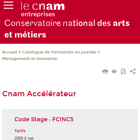
Conservatoire na
tional des
arts
et métiers
Catalogue de formations en journée
Accueil
Management et Innovation
Cnam Accélérateur
Code Stage : FCINC5
Tarifs
2000 € net