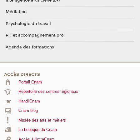
Intelligence artificielle (IA)
Médiation
Psychologie du travail
RH et accompagnement pro
Agenda des formations
ACCÈS DIRECTS
Portail Cnam
Répertoire des centres régionaux
Handi'Cnam
Cnam blog
Musée des arts et métiers
La boutique du Cnam
Accès à l'intraCnam