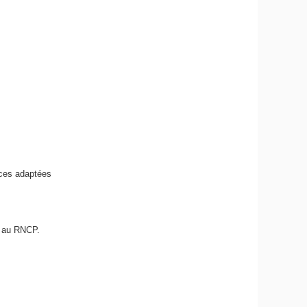
ices adaptées
s au RNCP.