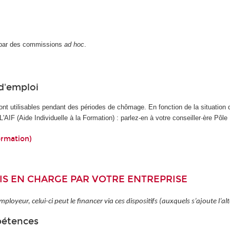
s par des commissions
ad hoc
.
 d'emploi
ont utilisables pendant des périodes de chômage. En fonction de la situation
 L'AIF (Aide Individuelle à la Formation) : parlez-en à votre conseiller·ère Pôle
Formation)
RIS EN CHARGE PAR VOTRE ENTREPRISE
mployeur, celui-ci peut le financer via ces dispositifs (auxquels s’ajoute l’al
pétences