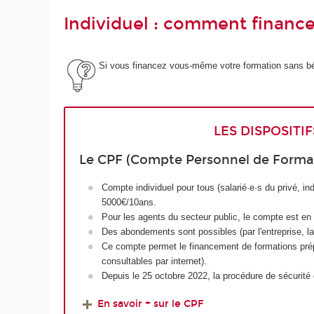
Individuel : comment financ
Si vous financez vous-même votre formation sans bé
LES DISPOSITI
L
e CPF (Compte Personnel de Forma
Compte individuel pour tous (salarié·e·s du privé, 
5000€/10ans.
Pour les agents du secteur public, le compte est en
Des abondements sont possibles (par l'entreprise, l
Ce compte permet le financement de formations prépa
consultables par internet).
Depuis le 25 octobre 2022, la procédure de sécurité
En savoir + sur le CPF