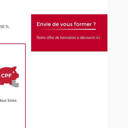
Envie de vous former ?
 50 %.
Notre offre de formation à découvrir ici
eux listes