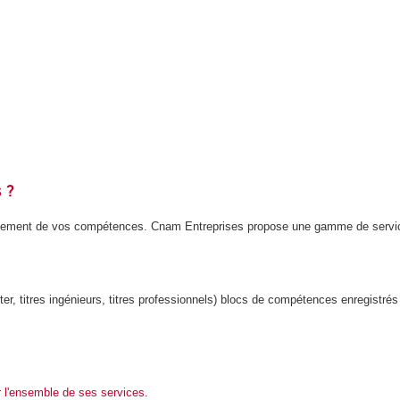
 ?
loppement de vos compétences. Cnam Entreprises propose une gamme de serv
ter, titres ingénieurs, titres professionnels) blocs de compétences enregistré
 l'ensemble de ses services.