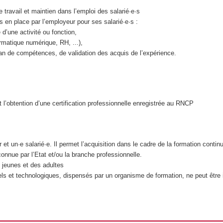
 travail et maintien dans l’emploi des salarié·e·s
 en place par l’employeur pour ses salarié·e·s :
 d’une activité ou fonction,
rmatique numérique, RH, ...),
n de compétences, de validation des acquis de l’expérience.
l’obtention d’une certification professionnelle enregistrée au RNCP
 et un·e salarié·e. Il permet l’acquisition dans le cadre de la formation contin
connue par l’Etat et/ou la branche professionnelle.
es jeunes et des adultes
s et technologiques, dispensés par un organisme de formation, ne peut être i