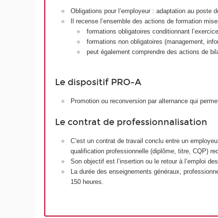
Obligations pour l’employeur : adaptation au poste de
Il recense l’ensemble des actions de formation mises
formations obligatoires conditionnant l’exercice
formations non obligatoires (management, info
peut également comprendre des actions de bila
Le dispositif PRO-A
Promotion ou reconversion par alternance qui permet 
Le contrat de professionnalisation
C’est un contrat de travail conclu entre un employeur
qualification professionnelle (diplôme, titre, CQP) re
Son objectif est l’insertion ou le retour à l’emploi d
La durée des enseignements généraux, professionnel
150 heures.