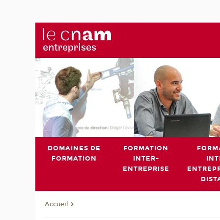
DOMAINES DE
FORMATION
FORM
FORMATION
INTER-
INT
ENTREPRISE
ENTREPR
DIST
Accueil