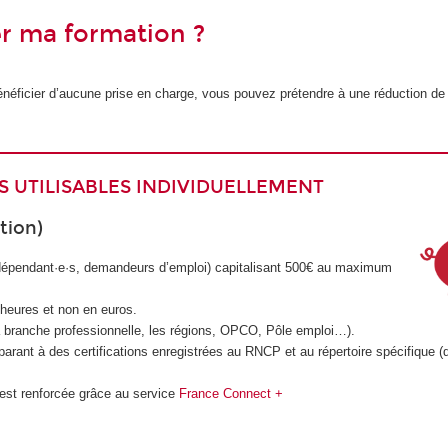
er ma formation ?
néficier d’aucune prise en charge, vous pouvez prétendre à une réduction de
FS UTILISABLES INDIVIDUELLEMENT
tion)
indépendant·e·s, demandeurs d’emploi) capitalisant 500€ au maximum
 heures et non en euros.
a branche professionnelle, les régions, OPCO, Pôle emploi…).
rant à des certifications enregistrées au RNCP et au répertoire spécifique (d
 est renforcée grâce au service
France Connect +