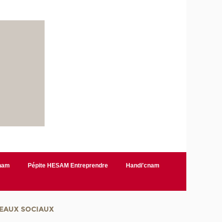
Cnam
Pépite HESAM Entreprendre
Handi'cnam
EAUX SOCIAUX