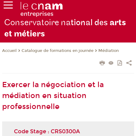
Conservatoire na
tional des
arts
et métiers
Catalogue de formations en journée
Médiation
Accueil
Exercer la négociation et la
médiation en situation
professionnelle
Code Stage : CRS0300A