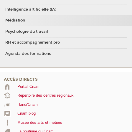
Intelligence artificielle (IA)
Médiation
Psychologie du travail
RH et accompagnement pro
Agenda des formations
ACCÈS DIRECTS
Portail Cnam
Répertoire des centres régionaux
Handi'Cnam
Cnam blog
Musée des arts et métiers
La boutique du Cnam