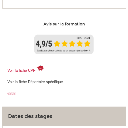
Avis sur la formation
Voir la fiche CPF
Voir la fiche Répertoire spécifique
6393
Dates des stages